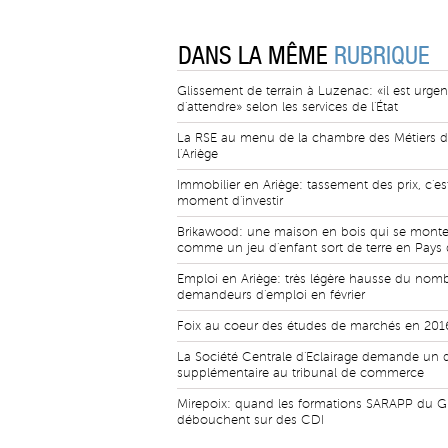
DANS LA MÊME
RUBRIQUE
Glissement de terrain à Luzenac: «il est urgen
d'attendre» selon les services de l'État
La RSE au menu de la chambre des Métiers 
l'Ariège
Immobilier en Ariège: tassement des prix, c'est
moment d'investir
Brikawood: une maison en bois qui se mont
comme un jeu d'enfant sort de terre en Pays
Emploi en Ariège: très légère hausse du nom
demandeurs d'emploi en février
Foix au coeur des études de marchés en 201
La Société Centrale d'Eclairage demande un d
supplémentaire au tribunal de commerce
Mirepoix: quand les formations SARAPP du 
débouchent sur des CDI