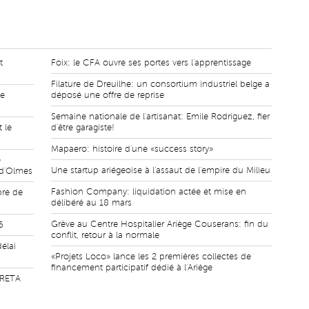
t
Foix: le CFA ouvre ses portes vers l'apprentissage
Filature de Dreuilhe: un consortium industriel belge a
de
déposé une offre de reprise
Semaine nationale de l'artisanat: Emile Rodriguez, fier
 le
d'être garagiste!
Mapaero: histoire d'une «success story»
e
Une startup ariégeoise à l'assaut de l'empire du Milieu
 d'Olmes
Fashion Company: liquidation actée et mise en
bre de
délibéré au 18 mars
Grève au Centre Hospitalier Ariège Couserans: fin du
6
conflit, retour à la normale
élai
«Projets Loco» lance les 2 premières collectes de
financement participatif dédié à l'Ariège
GRETA