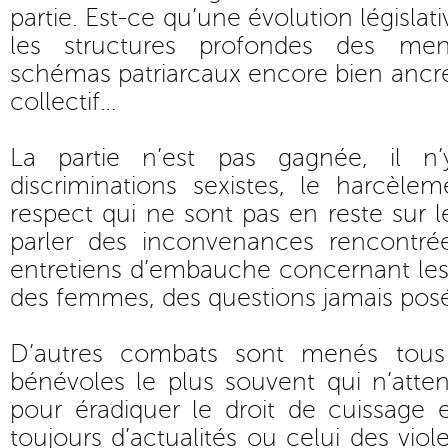
partie. Est-ce qu’une évolution législati
les structures profondes des men
schémas patriarcaux encore bien ancré
collectif…
La partie n’est pas gagnée, il n
discriminations sexistes, le harcèl
respect qui ne sont pas en reste sur le
parler des inconvenances rencont
entretiens d’embauche concernant les s
des femmes, des questions jamais po
D’autres combats sont menés tous
bénévoles le plus souvent qui n’atte
pour éradiquer le droit de cuissage 
toujours d’actualités ou celui des vio