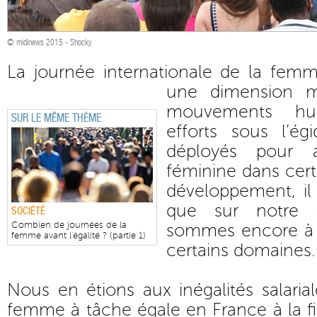
© midinews 2015 - Shocky
La journée internationale de la femm
une dimension m
mouvements hum
SUR LE MÊME THÈME
efforts sous l’é
déployés pour a
féminine dans cert
développement, il
que sur notre t
SOCIÉTÉ
Combien de journées de la
sommes encore à l
femme avant l'égalité ? (partie 1)
certains domaines.
Nous en étions aux inégalités salari
femme à tâche égale en France à la f