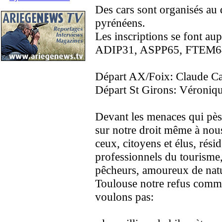
Des cars sont organisés au 
pyrénéens.
Les inscriptions se font aup
ADIP31, ASPP65, FTEM64,
Départ AX/Foix: Claude Ca
Départ St Girons: Véroniq
Devant les menaces qui pèse
sur notre droit même à nou
ceux, citoyens et élus, résid
professionnels du tourisme
pêcheurs, amoureux de natu
Toulouse notre refus comm
voulons pas: