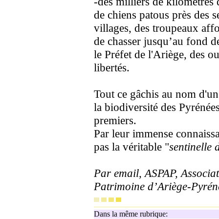
-des milliers de kilomètres 
de chiens patous près des s
villages, des troupeaux affo
de chasser jusqu’au fond d
le Préfet de l'Ariège, des ou
libertés.
Tout ce gâchis au nom d'un
la biodiversité des Pyrénées
premiers.
Par leur immense connaissa
pas la véritable "
sentinelle
Par email, ASPAP, Associa
Patrimoine d’Ariège-Pyrén
Dans la même rubrique: