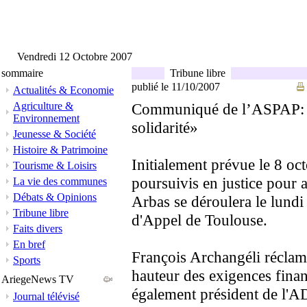
Vendredi 12 Octobre 2007
sommaire
Tribune libre
publié le 11/10/2007
Actualités & Economie
Agriculture &
Communiqué de l’ASPAP: «
Environnement
solidarité»
Jeunesse & Société
Histoire & Patrimoine
Initialement prévue le 8 oc
Tourisme & Loisirs
poursuivis en justice pour 
La vie des communes
Débats & Opinions
Arbas se déroulera le lundi
Tribune libre
d'Appel de Toulouse.
Faits divers
En bref
François Archangéli réclam
Sports
hauteur des exigences fina
AriegeNews TV
également président de l'A
Journal télévisé