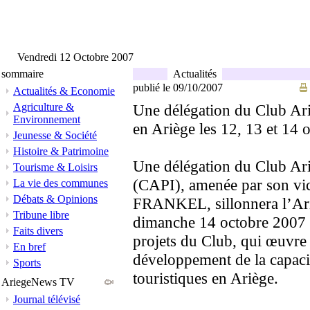
Vendredi 12 Octobre 2007
sommaire
Actualités
publié le 09/10/2007
Actualités & Economie
Agriculture &
Une délégation du Club Ari
Environnement
en Ariège les 12, 13 et 14 
Jeunesse & Société
Histoire & Patrimoine
Une délégation du Club Ar
Tourisme & Loisirs
(CAPI), amenée par son vi
La vie des communes
Débats & Opinions
FRANKEL, sillonnera l’Ariè
Tribune libre
dimanche 14 octobre 2007 po
Faits divers
projets du Club, qui œuvre 
En bref
développement de la capaci
Sports
touristiques en Ariège.
AriegeNews TV
Journal télévisé