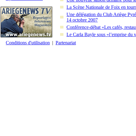
La Scène Nationale de Foix en tourn
Une délégation du Club Ariège Pyrén
14 octobre 2007
Conférence-débat «Les cafés, restau
Le Carla Bayle sous «l’emprise du 
Conditions d'utilisation
|
Partenariat