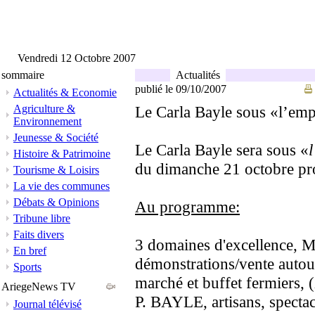
Vendredi 12 Octobre 2007
sommaire
Actualités
publié le 09/10/2007
Actualités & Economie
Agriculture &
Le Carla Bayle sous «l’emp
Environnement
Jeunesse & Société
Le Carla Bayle sera sous «
Histoire & Patrimoine
du dimanche 21 octobre pr
Tourisme & Loisirs
La vie des communes
Débats & Opinions
Au programme:
Tribune libre
Faits divers
3 domaines d'excellence, M
En bref
démonstrations/vente autour
Sports
marché et buffet fermiers, 
AriegeNews TV
P. BAYLE, artisans, spectac
Journal télévisé