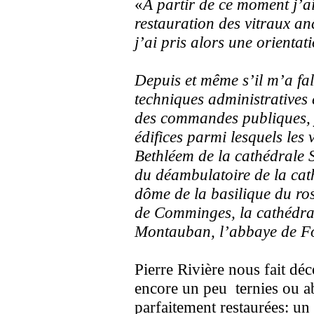
«
A partir de ce moment j’ai 
restauration des vitraux an
j’ai pris alors une orienta
Depuis et même s’il m’a fal
techniques administratives
des commandes publiques, j
édifices parmi lesquels les 
Bethléem de la cathédrale S
du déambulatoire de la cat
dôme de la basilique du ro
de Comminges, la cathédra
Montauban, l’abbaye de F
Pierre Rivière nous fait dé
encore un peu ternies ou a
parfaitement restaurées: u