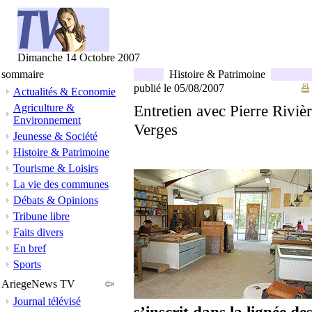
Dimanche 14 Octobre 2007
sommaire
Histoire & Patrimoine
publié le 05/08/2007
Actualités & Economie
Agriculture &
Entretien avec Pierre Rivièr
Environnement
Verges
Jeunesse & Société
Histoire & Patrimoine
Tourisme & Loisirs
La vie des communes
Débats & Opinions
Tribune libre
Faits divers
En bref
Sports
AriegeNews TV
Journal télévisé