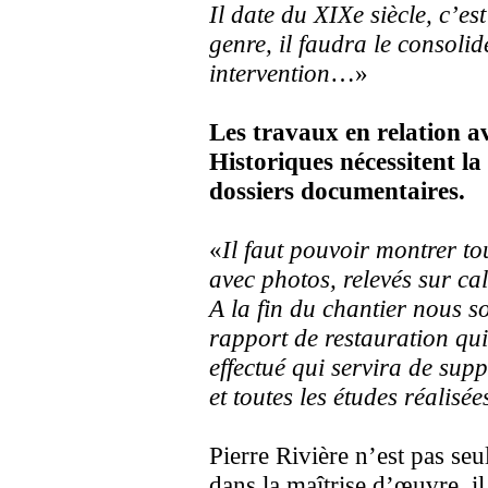
Il date du XIXe siècle, c’es
genre, il faudra le consolid
intervention
…»
Les travaux en relation a
Historiques nécessitent la
dossiers documentaires.
«
Il faut pouvoir montrer to
avec photos, relevés sur ca
A la fin du chantier nous 
rapport de restauration qui
effectué qui servira de sup
et toutes les études réalisée
Pierre Rivière n’est pas se
dans la maîtrise d’œuvre, il