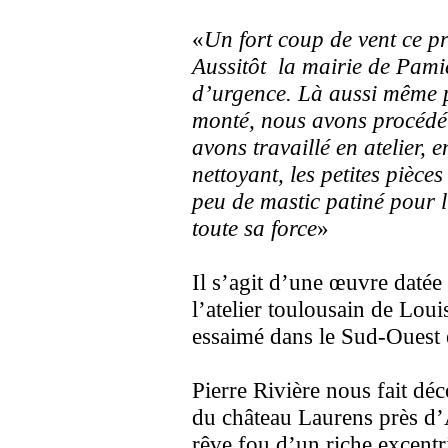
«
Un fort coup de vent ce pr
Aussitôt la mairie de Pami
d’urgence. Là aussi même p
monté, nous avons procédé 
avons travaillé en atelier,
nettoyant, les petites pièces
peu de mastic patiné pour l’
toute sa force
»
Il s’agit d’une œuvre datée
l’atelier toulousain de Lou
essaimé dans le Sud-Ouest 
Pierre Rivière nous fait dé
du château Laurens près d’
rêve fou d’un riche excentri