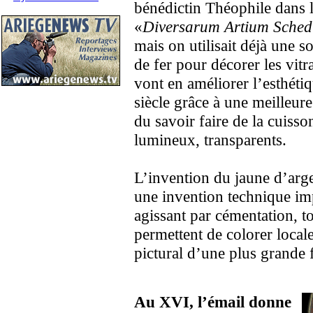
bénédictin Théophile dans le
«
Diversarum Artium Sched
mais on utilisait déjà une s
de fer pour décorer les vit
vont en améliorer l’esthéti
siècle grâce à une meilleure
du savoir faire de la cuisson
lumineux, transparents.
L’invention du jaune d’arge
une invention technique imp
agissant par cémentation, to
permettent de colorer local
pictural d’une plus grande 
Au XVI, l’émail donne