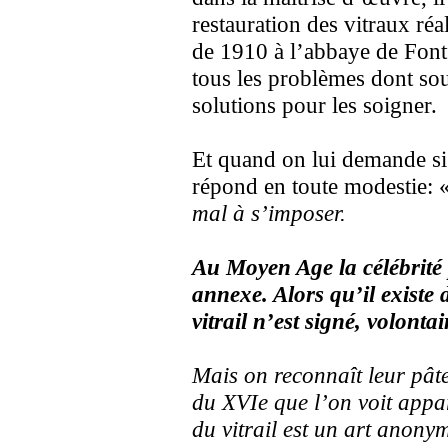
restauration des vitraux réa
de 1910 à l’abbaye de Fontf
tous les problèmes dont sou
solutions pour les soigner.
Et quand on lui demande si 
répond en toute modestie: 
mal à s’imposer.
Au Moyen Age la célébrité 
annexe. Alors qu’il existe 
vitrail n’est signé, volonta
Mais on reconnaît leur pâte 
du XVIe que l’on voit appar
du vitrail est un art anony