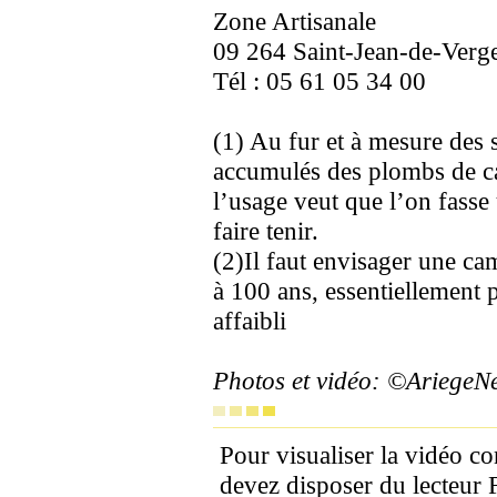
Zone Artisanale
09 264 Saint-Jean-de-Verg
Tél : 05 61 05 34 00
(1) Au fur et à mesure des s
accumulés des plombs de cas
l’usage veut que l’on fass
faire tenir.
(2)Il faut envisager une ca
à 100 ans, essentiellement 
affaibli
Photos et vidéo: ©Ariege
Pour visualiser la vidéo c
devez disposer du lecteur 