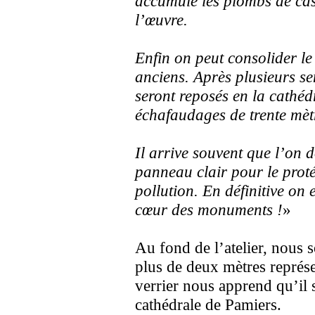
accumulé les plombs de cass
l’œuvre.
Enfin on peut consolider le 
anciens. Après plusieurs se
seront reposés en la cathé
échafaudages de trente mèt
Il arrive souvent que l’on d
panneau clair pour le proté
pollution. En définitive on e
cœur des monuments !
»
Au fond de l’atelier, nous s
plus de deux mètres représ
verrier nous apprend qu’il s
cathédrale de Pamiers.