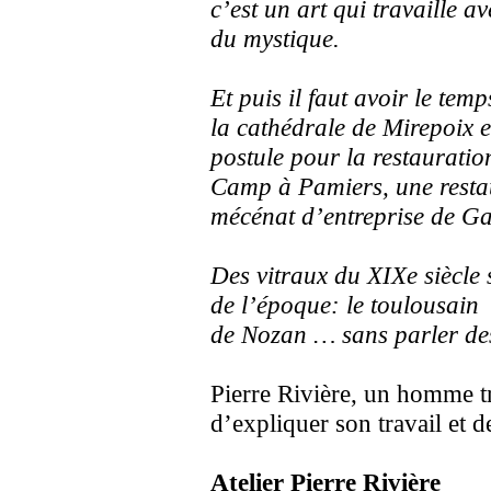
c’est un art qui travaille a
du mystique.
Et puis il faut avoir le tem
la cathédrale de Mirepoix 
postule pour la restaurati
Camp à Pamiers, une rest
mécénat d’entreprise de Ga
Des vitraux du XIXe siècle 
de l’époque: le toulousain
de Nozan … sans parler des
Pierre Rivière, un homme t
d’expliquer son travail et d
Atelier Pierre Rivière