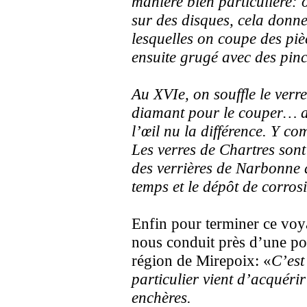
manière bien particulière: o
sur des disques, cela donne
lesquelles on coupe des pièc
ensuite grugé avec des pinc
Au XVIe, on souffle le verr
diamant pour le couper… av
l’œil nu la différence. Y c
Les verres de Chartres sont
des verrières de Narbonne 
temps et le dépôt de corros
Enfin pour terminer ce voya
nous conduit près d’une po
région de Mirepoix: «
C’est
particulier vient d’acquéri
enchères.