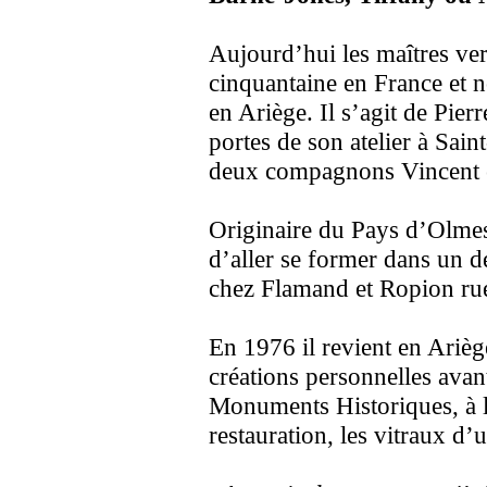
Aujourd’hui les maîtres ver
cinquantaine en France et 
en Ariège. Il s’agit de Pier
portes de son atelier à Sain
deux compagnons Vincent e
Originaire du Pays d’Olmes
d’aller se former dans un de
chez Flamand et Ropion ru
En 1976 il revient en Ariè
créations personnelles avant
Monuments Historiques, à l
restauration, les vitraux d’u