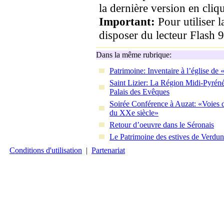
la dernière version en cliqu
Important:
Pour utiliser 
disposer du lecteur Flash 9
Dans la même rubrique:
Patrimoine: Inventaire à l’église d
Saint Lizier: La Région Midi-Pyrén
Palais des Evêques
Soirée Conférence à Auzat: «Voies 
du XXe siècle»
Retour d’oeuvre dans le Séronais
Le Patrimoine des estives de Verdun
Conditions d'utilisation
|
Partenariat