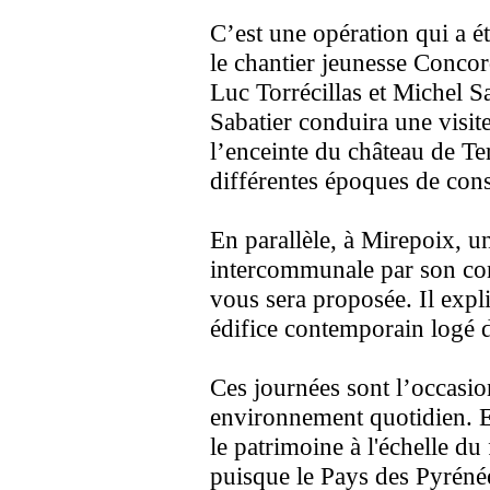
C’est une opération qui a é
le chantier jeunesse Concor
Luc Torrécillas et Michel S
Sabatier conduira une visit
l’enceinte du château de Ter
différentes époques de cons
En parallèle, à Mirepoix, un
intercommunale par son con
vous sera proposée. Il expli
édifice contemporain logé d
Ces journées sont l’occasio
environnement quotidien. El
le patrimoine à l'échelle du 
puisque le Pays des Pyrénée