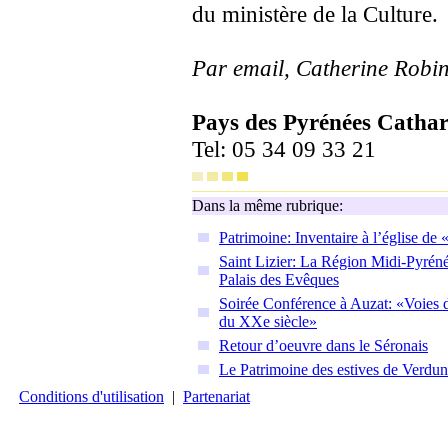
du ministère de la Culture.
Par email, Catherine Robi
Pays des Pyrénées Cathar
Tel: 05 34 09 33 21
Dans la même rubrique:
Patrimoine: Inventaire à l’église d
Saint Lizier: La Région Midi-Pyrén
Palais des Evêques
Soirée Conférence à Auzat: «Voies 
du XXe siècle»
Retour d’oeuvre dans le Séronais
Le Patrimoine des estives de Verdun
Conditions d'utilisation
|
Partenariat