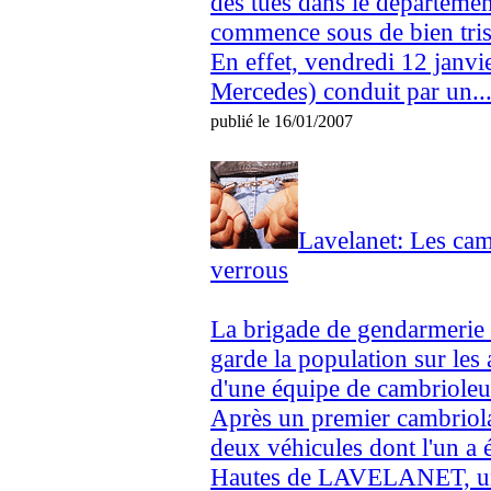
des tués dans le départemen
commence sous de bien tris
En effet, vendredi 12 janvi
Mercedes) conduit par un..
publié le 16/01/2007
Lavelanet: Les camb
verrous
La brigade de gendarmeri
garde la population sur les 
d'une équipe de cambrioleu
Après un premier cambriol
deux véhicules dont l'un a é
Hautes de LAVELANET, une