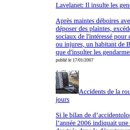
Lavelanet: Il insulte les g
Après maintes déboires avec
déposer des plaintes, excé
sociaux de l'intéressé pour
ou injures, un habitant de
que d'insulter les gendarme
publié le 17/01/2007
Accidents de la ro
jours
Si le bilan de d’accidentol
l’année 2006 indiquait une 