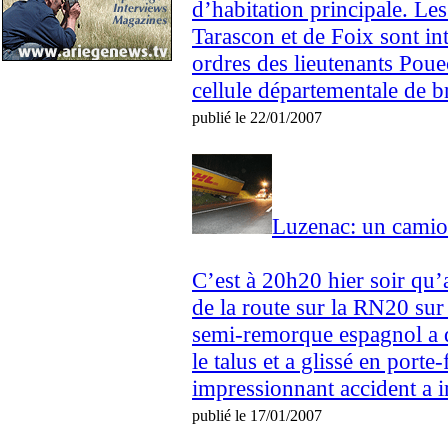
d’habitation principale. L
Tarascon et de Foix sont int
ordres des lieutenants Poue
cellule départementale de br
publié le 22/01/2007
Luzenac: un camion
C’est à 20h20 hier soir qu’a
de la route sur la RN20 s
semi-remorque espagnol a qu
le talus et a glissé en porte
impressionnant accident a i
publié le 17/01/2007