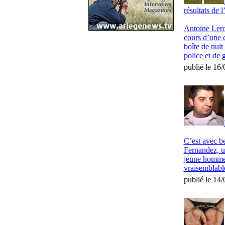
résultats de 
Antoine Lero
cours d’une c
boîte de nui
police et de 
publié le 16
C’est avec b
Fernandez, u
jeune homme 
vraisemblabl
publié le 14