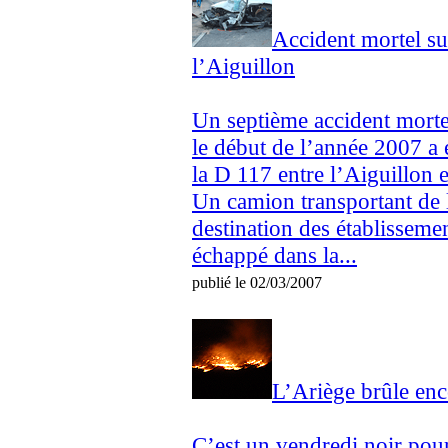
Accident mortel su
l’Aiguillon
Un septième accident mortel
le début de l’année 2007 a 
la D 117 entre l’Aiguillon e
Un camion transportant de 
destination des établissemen
échappé dans la...
publié le 02/03/2007
L’Ariège brûle e
C’est un vendredi noir pour