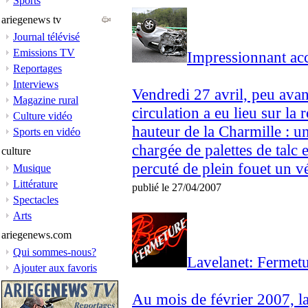
Sports
ariegenews tv
Journal télévisé
Emissions TV
Impressionnant acc
Reportages
Interviews
Vendredi 27 avril, peu avan
Magazine rural
circulation a eu lieu sur la 
Culture vidéo
hauteur de la Charmille : u
Sports en vidéo
chargée de palettes de talc
culture
percuté de plein fouet un vé
Musique
Littérature
publié le 27/04/2007
Spectacles
Arts
ariegenews.com
Qui sommes-nous?
Lavelanet: Fermetu
Ajouter aux favoris
Au mois de février 2007,