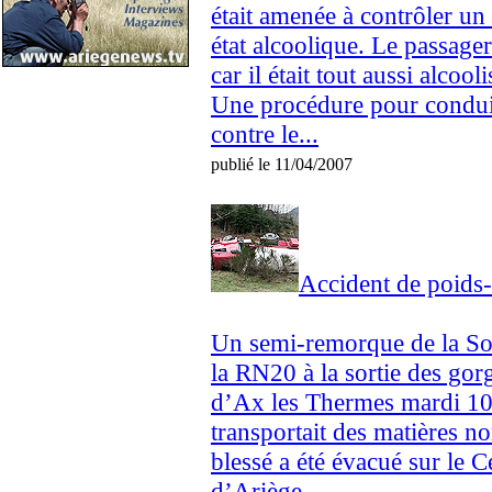
était amenée à contrôler un
état alcoolique. Le passage
car il était tout aussi alcoo
Une procédure pour conduite
contre le...
publié le 11/04/2007
Accident de poids-
Un semi-remorque de la So
la RN20 à la sortie des gor
d’Ax les Thermes mardi 10 
transportait des matières n
blessé a été évacué sur le C
d’Ariège....