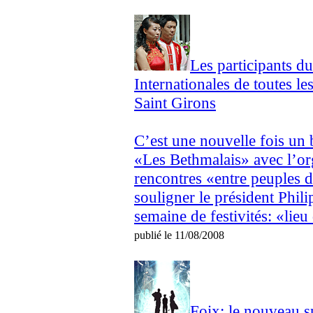
Les participants d
Internationales de toutes le
Saint Girons
C’est une nouvelle fois un b
«Les Bethmalais» avec l’or
rencontres «entre peuples 
souligner le président Phil
semaine de festivités: «lieu 
publié le 11/08/2008
Foix: le nouveau s