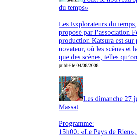
du temps»
Les Explorateurs du temps, 
proposé par l’association Fo
production Katsura est sur p
novateur, où les scènes et l
que des scènes, telles qu’on
publié le 04/08/2008
Les dimanche 27 jui
Massat
Programme:
15h00: «Le Pays de Rien», 