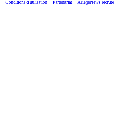
Conditions d'utilisation
|
Partenariat
|
AriegeNews recrute