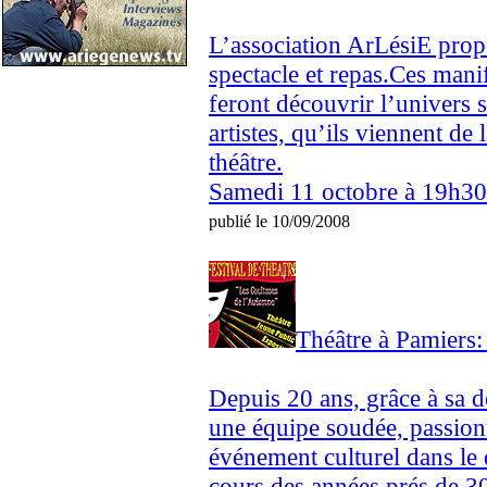
L’association ArLésiE propo
spectacle et repas.Ces manif
feront découvrir l’univers 
artistes, qu’ils viennent d
théâtre.
Samedi 11 octobre à 19h30
publié le 10/09/2008
Théâtre à Pamiers
Depuis 20 ans, grâce à sa 
une équipe soudée, passionn
événement culturel dans le
cours des années prés de 30