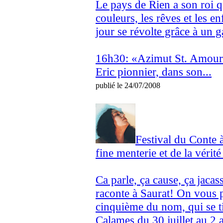
Le pays de Rien a son roi qu
couleurs, les rêves et les e
jour se révolte grâce à un g
16h30: «Azimut St. Amour 
Eric pionnier, dans son...
publié le 24/07/2008
Festival du Conte 
fine menterie et de la vérit
Ca parle, ça cause, ça jacas
raconte à Saurat! On vous p
cinquième du nom, qui se ti
Calames du 30 juillet au 2 a