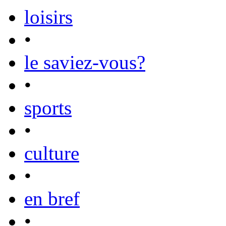
loisirs
•
le saviez-vous?
•
sports
•
culture
•
en bref
•