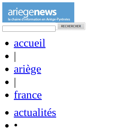
accueil
|
ariège
|
france
actualités
•