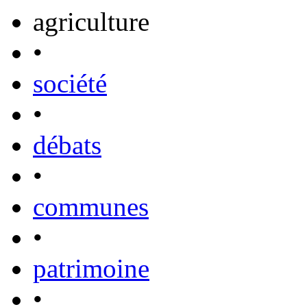
agriculture
•
société
•
débats
•
communes
•
patrimoine
•