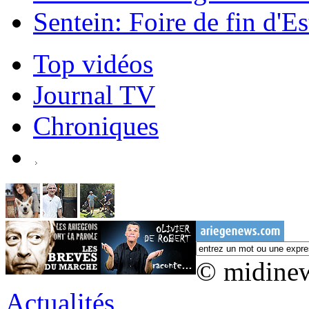
Sentein: Foire de fin d'Es
Top vidéos
Journal TV
Chroniques
© midine
Actualités