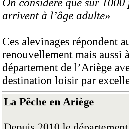
On considère que sur 1000 
arrivent à l’âge adulte
»
Ces alevinages répondent au
renouvellement mais aussi à
département de l’Ariège ave
destination loisir par excell
La Pêche en Ariège
Depuis 2010 le département 