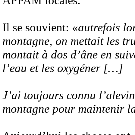
APPAM locales.
Il se souvient: «
autrefois lo
montagne, on mettait les tru
montait à dos d’âne en suiv
l’eau et les oxygéner […]
J’ai toujours connu l’alevin
montagne pour maintenir la