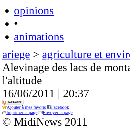
opinions
•
animations
ariege
>
agriculture et env
Alevinage des lacs de monta
l'altitude
16/06/2011 | 20:37
Ajouter à mes favoris
Facebook
Imprimer la page
Envoyer la page
© MidiNews 2011