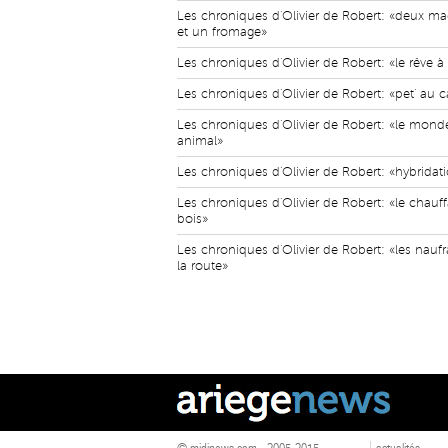
Les chroniques d'Olivier de Robert: «deux ma
et un fromage»
Les chroniques d'Olivier de Robert: «le rêve 
Les chroniques d'Olivier de Robert: «pet' au 
Les chroniques d'Olivier de Robert: «le mond
animal»
Les chroniques d'Olivier de Robert: «hybridat
Les chroniques d'Olivier de Robert: «le chauf
bois»
Les chroniques d'Olivier de Robert: «les nauf
la route»