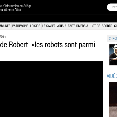
ne d'information en Ariège
 du 16 mars 2015
MMUNES
PATRIMOINE
LOISIRS
LE SAVIEZ-VOUS ?
FAITS DIVERS & JUSTICE
SPORTS
C
 2014
CHRON
 de Robert: «les robots sont parmi
VIDÉ