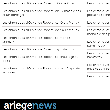
Les chroniques d'Olivier de Robert: «l'Oncle Guy»
Les chroniques d
Les chroniques d'Olivier de Robert: «deux madeleines
Les chroniques d
et un fromage»
poissons séché
Les chroniques d'Olivier de Robert: «le rêve à Manu»
Les chroniques d
Les chroniques d'Olivier de Robert: «pet' au casque»
Les chroniques 
mondiale des j
Les chroniques d'Olivier de Robert: «le monde
animal»
Les chroniques 
parmi nous»
Les chroniques d'Olivier de Robert: «hybridation»
Les chroniques d
Les chroniques d'Olivier de Robert: «le chauffage au
hamsters»
bois»
Les chroniques 
Les chroniques d'Olivier de Robert: «les naufragés de
mille coeurs co
la route»
Les chroniques 