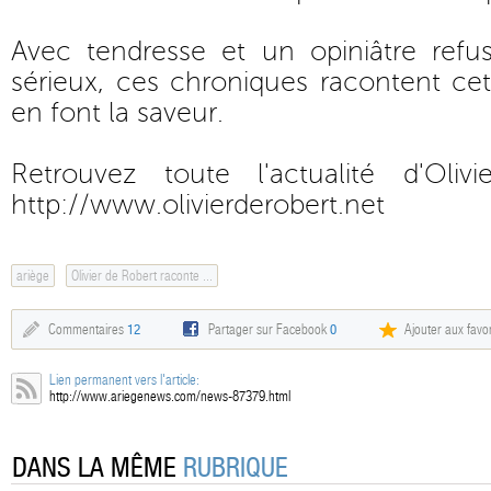
Avec tendresse et un opiniâtre ref
sérieux, ces chroniques racontent cet
en font la saveur.
Retrouvez toute l'actualité d'Oli
http://www.olivierderobert.net
ariège
Olivier de Robert raconte ...
Commentaires
12
Partager sur Facebook
0
Ajouter aux favor
Lien permanent vers l'article:
http://www.ariegenews.com/news-87379.html
DANS LA MÊME
RUBRIQUE