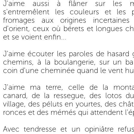
J'aime aussi à flâner sur les 
s'entremêlent les couleurs et les 
fromages aux origines incertaines
d'orient, ceux où bérets et longues ch
et se voient enfin...
J'aime écouter les paroles de hasard
chemins, à la boulangerie, sur un ba
coin d'une cheminée quand le vent hur
J'aime ma terre, celle de la mont
canard, de la ressegue, des lotos du
village, des péluts en yourtes, des châ
ronces et des mémés qui attendent l'é
Avec tendresse et un opiniâtre ref