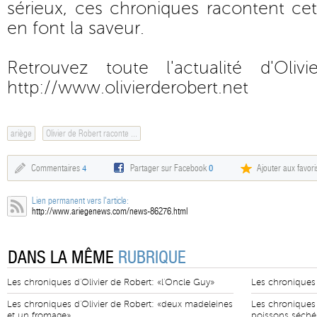
sérieux, ces chroniques racontent cet
en font la saveur.
Retrouvez toute l'actualité d'Oli
http://www.olivierderobert.net
ariège
Olivier de Robert raconte ...
Commentaires
4
Partager sur Facebook
0
Ajouter aux favori
Lien permanent vers l'article:
http://www.ariegenews.com/news-86276.html
DANS LA MÊME
RUBRIQUE
Les chroniques d'Olivier de Robert: «l'Oncle Guy»
Les chroniques d
Les chroniques d'Olivier de Robert: «deux madeleines
Les chroniques d
et un fromage»
poissons séché