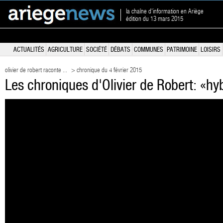
la chaîne d'information en Ariège
édition du 13 mars 2015
ACTUALITÉS
AGRICULTURE
SOCIÉTÉ
DÉBATS
COMMUNES
PATRIMOINE
LOISIRS
olivier de robert raconte ...
> chronique du 4 février 2015
Les chroniques d'Olivier de Robert: «hy