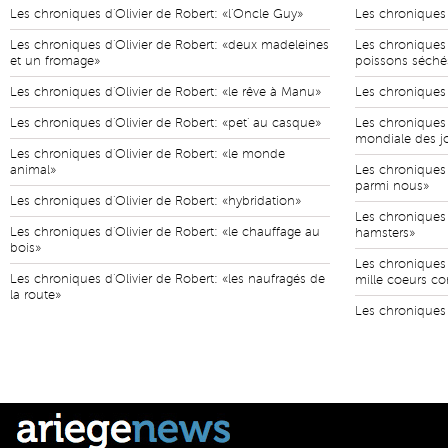
Les chroniques d'Olivier de Robert: «l'Oncle Guy»
Les chroniques d
Les chroniques d'Olivier de Robert: «deux madeleines
Les chroniques d
et un fromage»
poissons séché
Les chroniques d'Olivier de Robert: «le rêve à Manu»
Les chroniques d
Les chroniques d'Olivier de Robert: «pet' au casque»
Les chroniques 
mondiale des j
Les chroniques d'Olivier de Robert: «le monde
animal»
Les chroniques 
parmi nous»
Les chroniques d'Olivier de Robert: «hybridation»
Les chroniques d
Les chroniques d'Olivier de Robert: «le chauffage au
hamsters»
bois»
Les chroniques 
Les chroniques d'Olivier de Robert: «les naufragés de
mille coeurs co
la route»
Les chroniques 