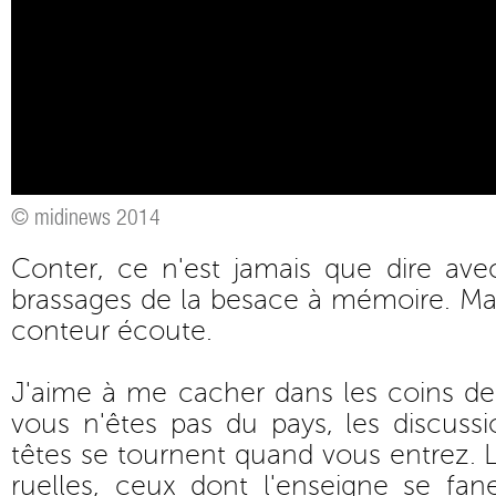
© midinews 2014
Conter, ce n'est jamais que dire ave
brassages de la besace à mémoire. Mais
conteur écoute.
J'aime à me cacher dans les coins de 
vous n'êtes pas du pays, les discussio
têtes se tournent quand vous entrez. 
ruelles, ceux dont l'enseigne se f