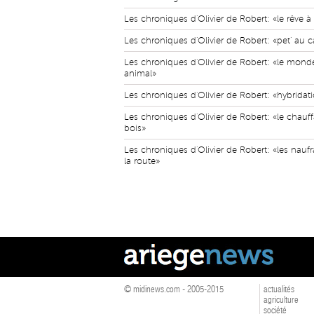
Les chroniques d'Olivier de Robert: «le rêve 
Les chroniques d'Olivier de Robert: «pet' au 
Les chroniques d'Olivier de Robert: «le mond
animal»
Les chroniques d'Olivier de Robert: «hybridat
Les chroniques d'Olivier de Robert: «le chauf
bois»
Les chroniques d'Olivier de Robert: «les nauf
la route»
© midinews.com - 2005-2015
actualités
agriculture
société