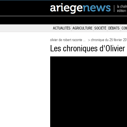
la chaî
édition
ACTUALITÉS
AGRICULTURE
SOCIÉTÉ
DÉBATS
CO
olivier de robert raconte ...
> chronique du 25 février 20
Les chroniques d'Olivier