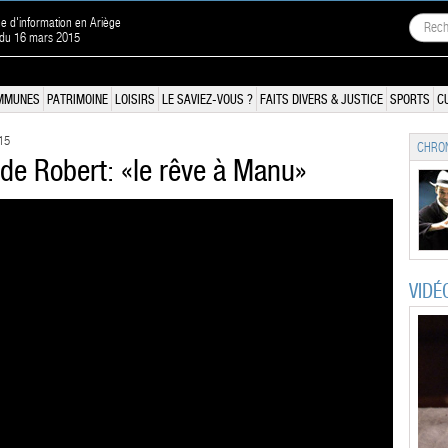
ne d'information en Ariège
 du 16 mars 2015
MMUNES
PATRIMOINE
LOISIRS
LE SAVIEZ-VOUS ?
FAITS DIVERS & JUSTICE
SPORTS
C
15
CHRON
 de Robert: «le rêve à Manu»
VIDÉ