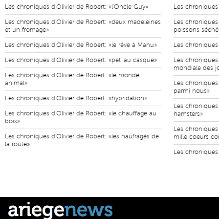
Les chroniques d'Olivier de Robert: «l'Oncle Guy»
Les chroniques d
Les chroniques d'Olivier de Robert: «deux madeleines
Les chroniques d
et un fromage»
poissons séché
Les chroniques d'Olivier de Robert: «le rêve à Manu»
Les chroniques d
Les chroniques d'Olivier de Robert: «pet' au casque»
Les chroniques 
mondiale des j
Les chroniques d'Olivier de Robert: «le monde
animal»
Les chroniques 
parmi nous»
Les chroniques d'Olivier de Robert: «hybridation»
Les chroniques d
Les chroniques d'Olivier de Robert: «le chauffage au
hamsters»
bois»
Les chroniques 
Les chroniques d'Olivier de Robert: «les naufragés de
mille coeurs co
la route»
Les chroniques 