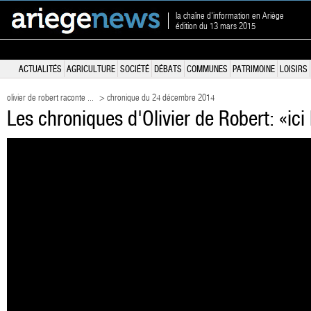
la chaîne d'information en Ariège
édition du 13 mars 2015
ACTUALITÉS
AGRICULTURE
SOCIÉTÉ
DÉBATS
COMMUNES
PATRIMOINE
LOISIRS
olivier de robert raconte ...
> chronique du 24 décembre 2014
Les chroniques d'Olivier de Robert: «ici 