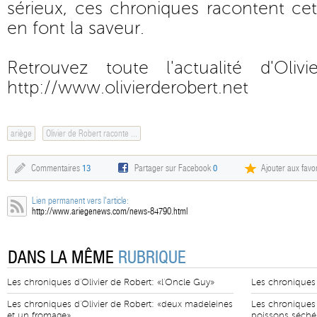
sérieux, ces chroniques racontent cet
en font la saveur.
Retrouvez toute l'actualité d'Oli
http://www.olivierderobert.net
ariège
Olivier de Robert raconte ...
Commentaires
13
Partager sur Facebook
0
Ajouter aux favor
Lien permanent vers l'article:
http://www.ariegenews.com/news-84790.html
DANS LA MÊME
RUBRIQUE
Les chroniques d'Olivier de Robert: «l'Oncle Guy»
Les chroniques d
Les chroniques d'Olivier de Robert: «deux madeleines
Les chroniques d
et un fromage»
poissons séché