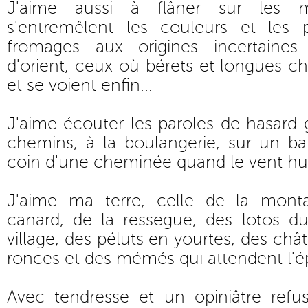
J'aime aussi à flâner sur les 
s'entremêlent les couleurs et les 
fromages aux origines incertaines
d'orient, ceux où bérets et longues ch
et se voient enfin...
J'aime écouter les paroles de hasard
chemins, à la boulangerie, sur un ba
coin d'une cheminée quand le vent hur
J'aime ma terre, celle de la mont
canard, de la ressegue, des lotos du
village, des péluts en yourtes, des châ
ronces et des mémés qui attendent l'é
Avec tendresse et un opiniâtre ref