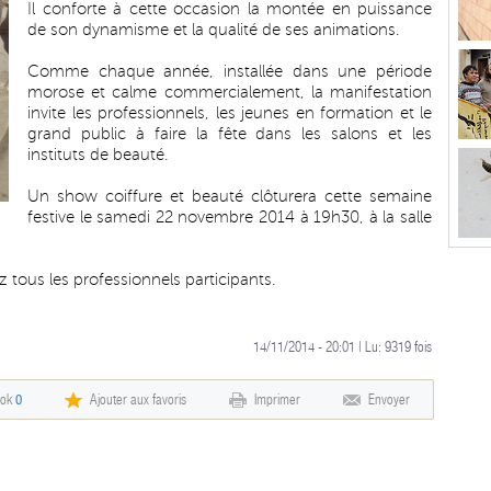
Il conforte à cette occasion la montée en puissance
de son dynamisme et la qualité de ses animations.
Comme chaque année, installée dans une période
morose et calme commercialement, la manifestation
invite les professionnels, les jeunes en formation et le
grand public à faire la fête dans les salons et les
instituts de beauté.
Un show coiffure et beauté clôturera cette semaine
festive le samedi 22 novembre 2014 à 19h30, à la salle
ez tous les professionnels participants.
14/11/2014 - 20:01 | Lu:
9319
fois
ook
0
Ajouter aux favoris
Imprimer
Envoyer