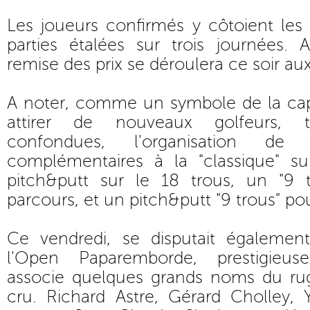
Les joueurs confirmés y côtoient les 
parties étalées sur trois journées. 
remise des prix se déroulera ce soir au
A noter, comme un symbole de la capa
attirer de nouveaux golfeurs, t
confondues, l'organisation de 
complémentaires à la "classique" s
pitch&putt sur le 18 trous, un "9 
parcours, et un pitch&putt "9 trous" pou
Ce vendredi, se disputait égalemen
l'Open Paparemborde, prestigieus
associe quelques grands noms du ru
cru. Richard Astre, Gérard Cholley,