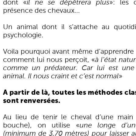
dont «
il ne se dépêtrera plus
»: les o
présence des chevaux...
Un animal dont il s’attache au quoti
psychologie.
Voila pourquoi avant même d’apprendre à
comment lui nous perçoit, «
à l’état natu
comme un prédateur. Car lui est une 
animal. Il nous craint et c’est normal
»
A partir de là, toutes les méthodes cl
sont renversées.
Au lieu de tenir le cheval d’une main
bouche), on utilise «
une longe d’un
(minimum de 3,70 mètres) pour laisser a