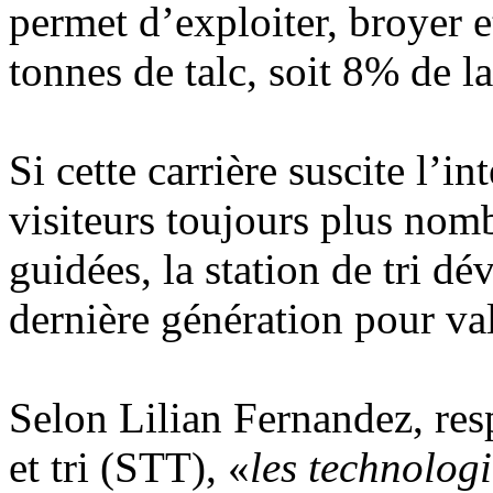
permet d’exploiter, broyer 
tonnes de talc, soit 8% de 
Si cette carrière suscite l’i
visiteurs toujours plus nomb
guidées, la station de tri d
dernière génération pour val
Selon Lilian Fernandez, resp
et tri (STT), «
les technologi