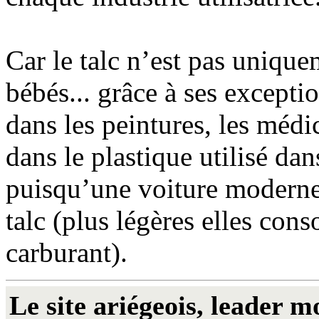
Car le talc n’est pas unique
bébés... grâce à ses excepti
dans les peintures, les méd
dans le plastique utilisé da
puisqu’une voiture modern
talc (plus légères elles co
carburant).
Le site ariégeois, leader m