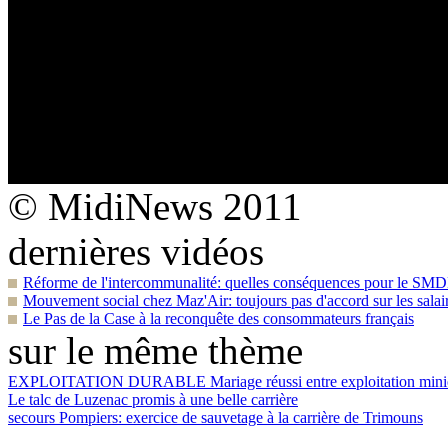
© MidiNews 2011
dernières vidéos
Réforme de l'intercommunalité: quelles conséquences pour le S
Mouvement social chez Maz'Air: toujours pas d'accord sur les salai
Le Pas de la Case à la reconquête des consommateurs français
sur le même thème
EXPLOITATION DURABLE
Mariage réussi entre exploitation min
Le talc de Luzenac promis à une belle carrière
secours
Pompiers: exercice de sauvetage à la carrière de Trimouns