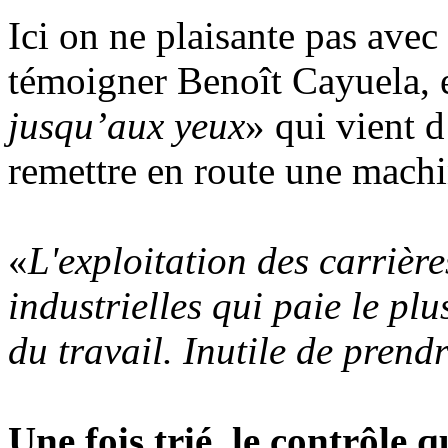
Ici on ne plaisante pas avec
témoigner Benoît Cayuela, 
jusqu’aux yeux
» qui vient d
remettre en route une machi
«
L'exploitation des carrières
industrielles qui paie le pl
du travail. Inutile de prendr
Une fois trié, le contrôle q