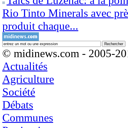
Talcs de Luzenac: à la poin
Rio Tinto Minerals avec prè
produit chaque...
© midinews.com - 2005-20
Actualités
Agriculture
Société
Débats
Communes