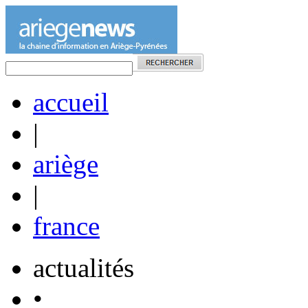
accueil
|
ariège
|
france
actualités
•