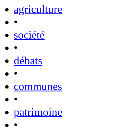
agriculture
•
société
•
débats
•
communes
•
patrimoine
•