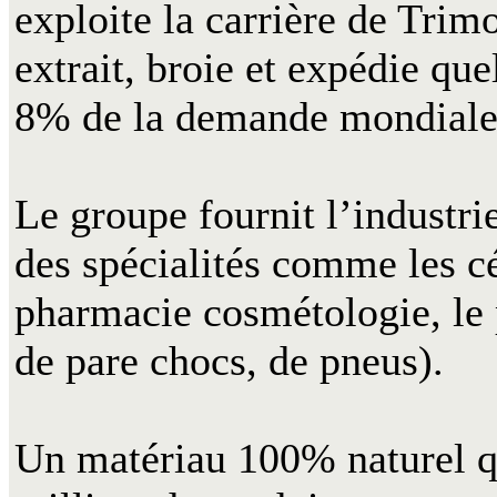
exploite la carrière de Trim
extrait, broie et expédie que
8% de la demande mondiale
Le groupe fournit l’industri
des spécialités comme les cé
pharmacie cosmétologie, le 
de pare chocs, de pneus).
Un matériau 100% naturel qu