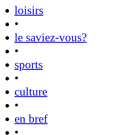
loisirs
•
le saviez-vous?
•
sports
•
culture
•
en bref
•