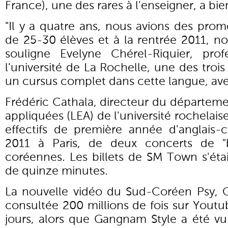
France), une des rares à l'enseigner, a bien
"Il y a quatre ans, nous avions des pr
de 25-30 élèves et à la rentrée 2011, n
souligne Evelyne Chérel-Riquier, pro
l'université de La Rochelle, une des troi
un cursus complet dans cette langue, avec 
Frédéric Cathala, directeur du départem
appliquées (LEA) de l'université rochelaise
effectifs de première année d'anglais
2011 à Paris, de deux concerts de "b
coréennes. Les billets de SM Town s'ét
de quinze minutes.
La nouvelle vidéo du Sud-Coréen Psy, 
consultée 200 millions de fois sur Yout
jours, alors que Gangnam Style a été vu 