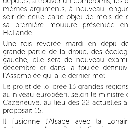
députés, à trouver un compromis, les d
mêmes arguments, à nouveau longue
soir de cette carte objet de mois de 
sa première mouture présentée en
Hollande.
Une fois revotée mardi en dépit de
grande partie de la droite, des écolog
gauche, elle sera de nouveau exami
décembre et dans la foulée définit
l'Assemblée qui a le dernier mot.
Le projet de loi crée 13 grandes région
au niveau européen, selon le ministre d
Cazeneuve, au lieu des 22 actuelles a
proposait 15.
Il fusionne l'Alsace avec la Lorr