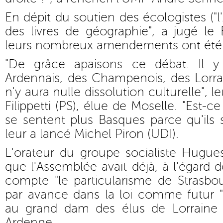
En dépit du soutien des écologistes ("l'
des livres de géographie", a jugé le
leurs nombreux amendements ont été r
"De grâce apaisons ce débat. Il y
Ardennais, des Champenois, des Lorrain
n'y aura nulle dissolution culturelle", 
Filippetti (PS), élue de Moselle. "Est-
se sentent plus Basques parce qu'ils 
leur a lancé Michel Piron (UDI).
L'orateur du groupe socialiste Hugue
que l'Assemblée avait déjà, à l'égard d
compte "le particularisme de Strasbo
par avance dans la loi comme futur "
au grand dam des élus de Lorrain
Ardenne.