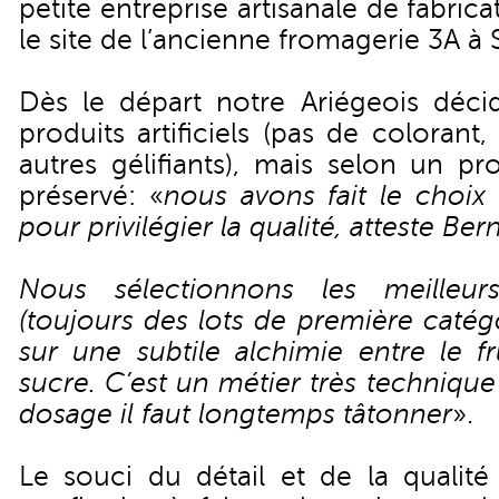
petite entreprise artisanale de fabric
le site de l’ancienne fromagerie 3A à S
Dès le départ notre Ariégeois décid
produits artificiels (pas de coloran
autres gélifiants), mais selon un p
préservé: «
nous avons fait le choix 
pour privilégier la qualité, atteste Be
Nous sélectionnons les meilleur
(toujours des lots de première catégo
sur une subtile alchimie entre le fr
sucre. C’est un métier très techniqu
dosage il faut longtemps tâtonner
».
Le souci du détail et de la qualité