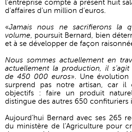
l’entreprise compte à présent huit sal
d’affaires d’un million d’euros.
«
Jamais nous ne sacrifierons la q
volume
, poursuit Bernard, bien déterm
et à se développer de façon raisonné
Nous sommes actuellement en trava
actuellement la production, il s’agi
de 450 000 euros
». Une évolution
surprend pas notre artisan, car il 
objectifs : faire un produit nature
distingue des autres 650 confituriers 
Aujourd’hui Bernard avec ses 265 rec
du ministère de l’Agriculture pour c