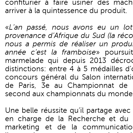
confiturier à faire usiner des mach
arriver à la quintessence du produit.
«
L’an passé, nous avons eu un lo
provenance d’Afrique du Sud (la réco
nous a permis de réaliser un produi
année c’est la framboise
» poursui
marmelade qui depuis 2013 décroc
distinctions: entre 4 à 5 médailles 
concours général du Salon internatio
de Paris, 3e au Championnat de 
second aux championnats du monde
Une belle réussite qu’il partage ave
en charge de la Recherche et du
marketing et de la communicatio