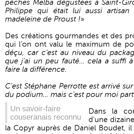
pêches Melba dégustées à Saint-Gir
Philippe qui était lui aussi artisan
madeleine de Proust !
»
Des créations gourmandes et des pro
qui l’on ont valu le maximum de poi
déçu, car c’est au niveau du packag
que j’ai un peu fauté… cela a suffi 
faire la différence.
C’est Stéphane Perrotte est arrivé s
du podium… mais c’est pour moi part
Un savoir-faire
Dans la con
couseranais reconnu
d’une dizaine
la Copyr auprès de Daniel Boudet, il s