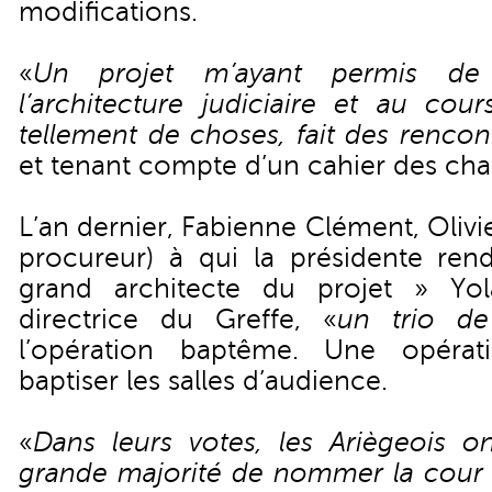
modifications.
«
Un projet m’ayant permis d
l’architecture judiciaire et au cour
tellement de choses, fait des rencont
et tenant compte d’un cahier des cha
L’an dernier, Fabienne Clément, Oliv
procureur) à qui la présidente re
grand architecte du projet » Yo
directrice du Greffe, «
un trio de
l’opération baptême. Une opérat
baptiser les salles d’audience.
«
Dans leurs votes, les Ariègeois o
grande majorité de nommer la cour d