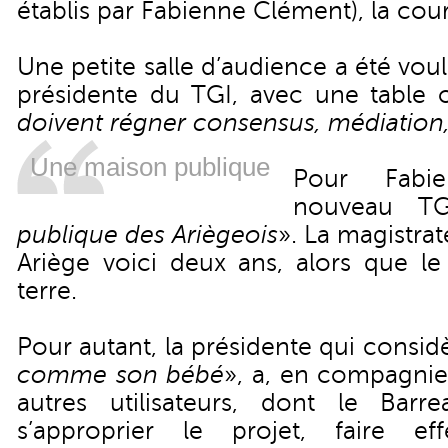
établis par Fabienne Clément), la cour
Une petite salle d’audience a été voul
présidente du TGI, avec une table o
doivent régner consensus, médiation,
Une maison publique
Pour Fabi
nouveau TG
publique des Ariègeois
». La magistrat
Ariège voici deux ans, alors que le
terre.
Pour autant, la présidente qui considè
comme son bébé
», a, en compagnie
autres utilisateurs, dont le Barr
s’approprier le projet, faire ef