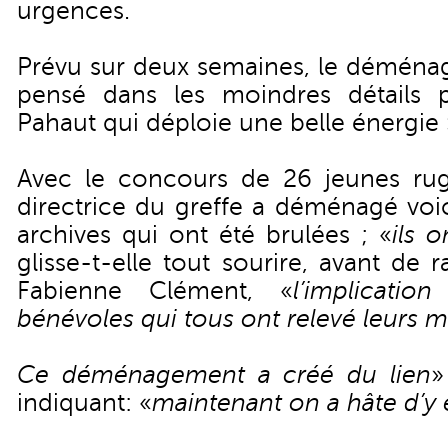
urgences.
Prévu sur deux semaines, le déména
pensé dans les moindres détails 
Pahaut qui déploie une belle énergie 
Avec le concours de 26 jeunes rug
directrice du greffe a déménagé voi
archives qui ont été brulées ; «
ils o
glisse-t-elle tout sourire, avant de r
Fabienne Clément, «
l’implicatio
bénévoles qui tous ont relevé leurs 
Ce déménagement a créé du lien
»
indiquant: «
maintenant on a hâte d’y 