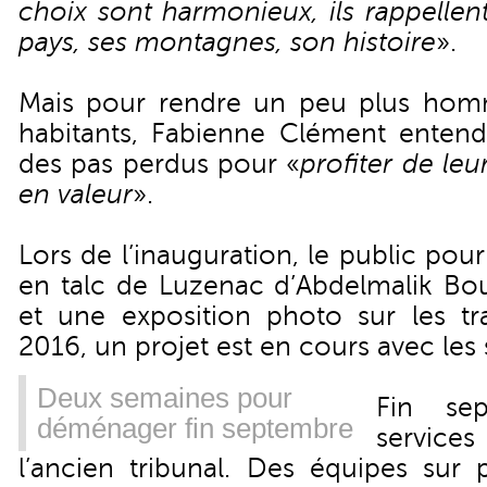
choix sont harmonieux, ils rappellen
pays, ses montagnes, son histoire
».
Mais pour rendre un peu plus homm
habitants, Fabienne Clément entend 
des pas perdus pour «
profiter de leur
en valeur
».
Lors de l’inauguration, le public pou
en talc de Luzenac d’Abdelmalik Bouf
et une exposition photo sur les t
2016, un projet est en cours avec les 
Deux semaines pour
Fin sep
déménager fin septembre
service
l’ancien tribunal. Des équipes sur 