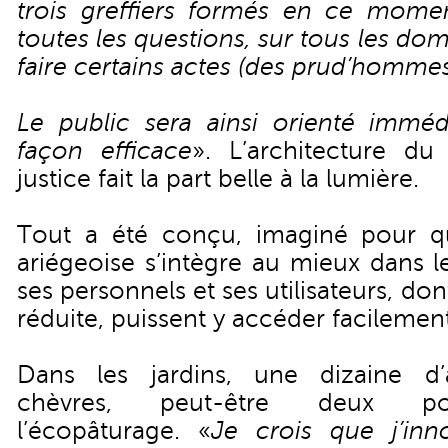
trois greffiers formés en ce mome
toutes les questions, sur tous les d
faire certains actes (des prud’homme
Le public sera ainsi orienté immé
façon efficace
». L’architecture d
justice fait la part belle à la lumière.
Tout a été conçu, imaginé pour que
ariégeoise s’intègre au mieux dans 
ses personnels et ses utilisateurs, don
réduite, puissent y accéder facilement
Dans les jardins, une dizaine d
chèvres, peut-être deux pon
l’écopâturage. «
Je crois que j’in