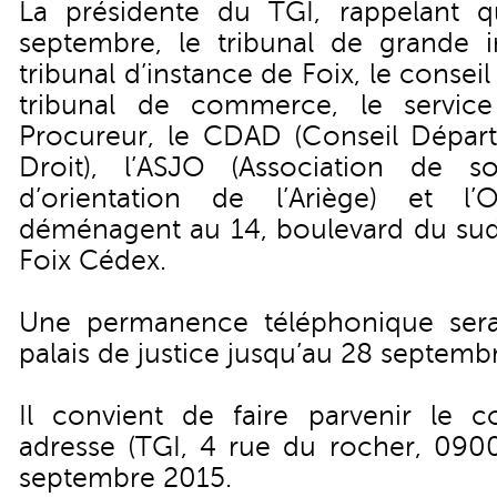
La présidente du TGI, rappelant 
septembre, le tribunal de grande i
tribunal d’instance de Foix, le conse
tribunal de commerce, le servic
Procureur, le CDAD (Conseil Dépar
Droit), l’ASJO (Association de so
d’orientation de l’Ariège) et l
déménagent au 14, boulevard du su
Foix Cédex.
Une permanence téléphonique sera 
palais de justice jusqu’au 28 septemb
Il convient de faire parvenir le co
adresse (TGI, 4 rue du rocher, 0900
septembre 2015.