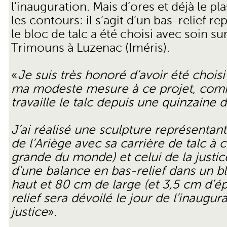
l’inauguration. Mais d’ores et déjà le pl
les contours: il s’agit d’un bas-relief re
le bloc de talc a été choisi avec soin sur
Trimouns à Luzenac (Iméris).
«
Je suis très honoré d’avoir été choisi
ma modeste mesure à ce projet, comme
travaille le talc depuis une quinzaine 
J’ai réalisé une sculpture représentant
de l’Ariège avec sa carrière de talc à c
grande du monde) et celui de la justice 
d’une balance en bas-relief dans un 
haut et 80 cm de large (et 3,5 cm d’ép
relief sera dévoilé le jour de l’inaugur
justice
».