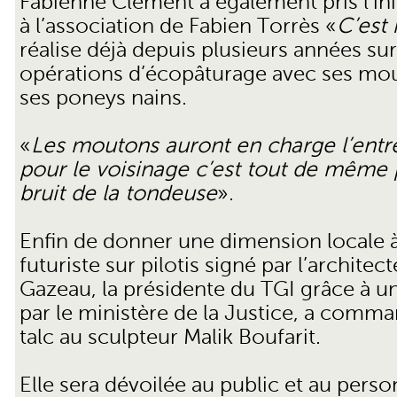
Fabienne Clément a également pris l’init
à l’association de Fabien Torrès «
C’est
réalise déjà depuis plusieurs années s
opérations d’écopâturage avec ses mo
ses poneys nains.
«
Les moutons auront en charge l’entr
pour le voisinage c’est tout de même 
bruit de la tondeuse
».
Enfin de donner une dimension locale 
futuriste sur pilotis signé par l’architec
Gazeau, la présidente du TGI grâce à u
par le ministère de la Justice, a com
talc au sculpteur Malik Boufarit.
Elle sera dévoilée au public et au person