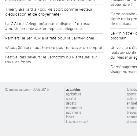
anniversaire de la SCOP Couserans Construction
septembre ?
Thierry Braillard à Foix: «le sport comme vecteur
Carte scolaire
d'éducation et de citoyenneté»
signe de la pr
La CCI de l'Ariège présente le dispositif du «sur
de résultats
amortissement» aux entreprises ariégeoises
Le «ministre» 
Pamiers: le 1er RCP à la fête pour la Saint-Michel
prochain
«Atout Sénior», tout honore pour retrouver un emploi
Université d'
réaliste» conf
Festival des saveurs: le Semctom du Plantaurel sur
du Medef arié
tous les fronts
Déménagement 
visage humain
© midinews.com - 2005-2015
actualités
faits di
agriculture
sports
société
culture
débats
en bref
communes
opinio
patrimoine
brèves
loisirs
animat
le saviez-vous ?
chroniq