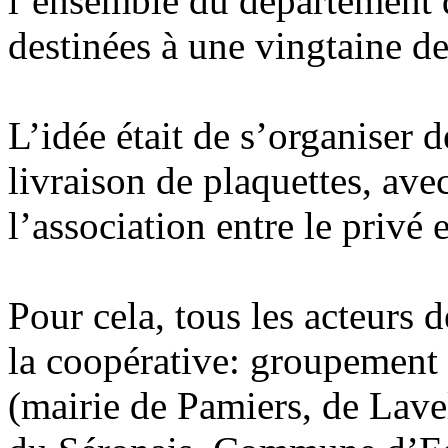
l’ensemble du département d
destinées à une vingtaine de
L’idée était de s’organiser d
livraison de plaquettes, av
l’association entre le privé e
Pour cela, tous les acteurs d
la coopérative: groupement f
(mairie de Pamiers, de La