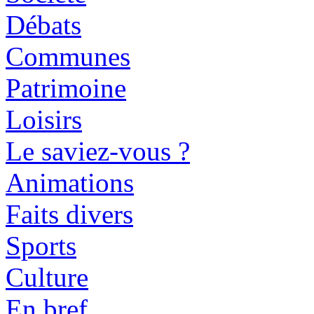
Débats
Communes
Patrimoine
Loisirs
Le saviez-vous ?
Animations
Faits divers
Sports
Culture
En bref