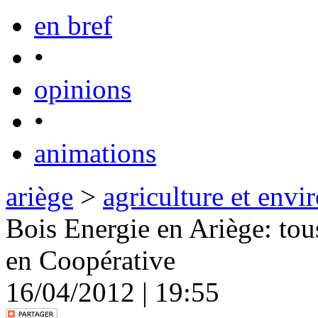
en bref
•
opinions
•
animations
ariège
>
agriculture et env
Bois Energie en Ariège: tous
en Coopérative
16/04/2012 | 19:55