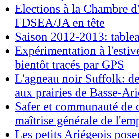
Elections à la Chambre d'a
FDSEA/JA en tête
Saison 2012-2013: tablea
Expérimentation à l'estiv
bientôt tracés par GPS
L'agneau noir Suffolk: d
aux prairies de Basse-Ar
Safer et communauté de 
maîtrise générale de l'emp
Les petits Ariégeois posen