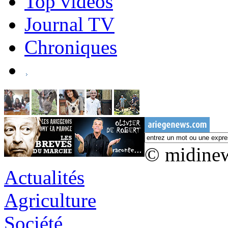
Top vidéos
Journal TV
Chroniques
© midine
Actualités
Agriculture
Société