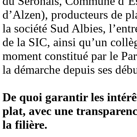
du Séronais, Commune d’Es
d’Alzen), producteurs de p
la société Sud Albies, l’entr
de la SIC, ainsi qu’un collè
moment constitué par le Par
la démarche depuis ses débu
De quoi garantir les intérê
plat, avec une transparenc
la filière.