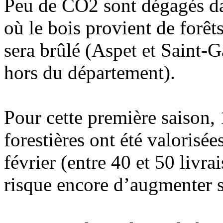
Peu de CO2 sont dégagés dan
où le bois provient de forêt
sera brûlé (Aspet et Saint-G
hors du département).
Pour cette première saison,
forestières ont été valoris
février (entre 40 et 50 livra
risque encore d’augmenter s