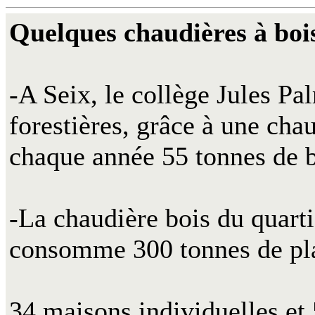
Quelques chaudières à boi
-A Seix, le collège Jules Pa
forestières, grâce à une c
chaque année 55 tonnes de b
-La chaudière bois du quart
consomme 300 tonnes de pla
34 maisons individuelles et 