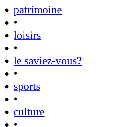
patrimoine
•
loisirs
•
le saviez-vous?
•
sports
•
culture
•