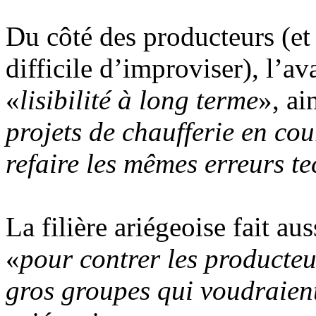
Du côté des producteurs (et 
difficile d’improviser), l’av
«
lisibilité à long terme
», ai
projets de chaufferie en co
refaire les mêmes erreurs t
La filière ariégeoise fait au
«
pour contrer les producteu
gros groupes qui voudraient