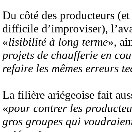
Du côté des producteurs (et 
difficile d’improviser), l’av
«
lisibilité à long terme
», ai
projets de chaufferie en co
refaire les mêmes erreurs t
La filière ariégeoise fait au
«
pour contrer les producteu
gros groupes qui voudraient