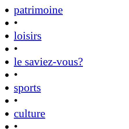
patrimoine
•
loisirs
•
le saviez-vous?
•
sports
•
culture
•