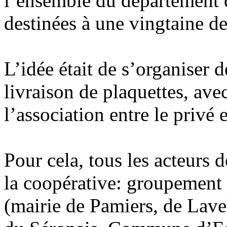
l’ensemble du département d
destinées à une vingtaine de
L’idée était de s’organiser d
livraison de plaquettes, av
l’association entre le privé e
Pour cela, tous les acteurs d
la coopérative: groupement f
(mairie de Pamiers, de La