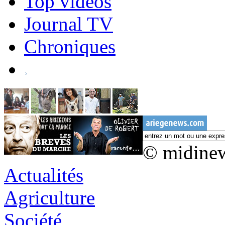
Top vidéos
Journal TV
Chroniques
© midine
Actualités
Agriculture
Société