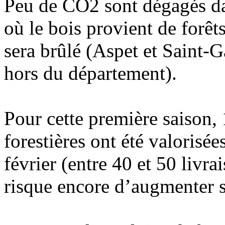
Peu de CO2 sont dégagés dan
où le bois provient de forêt
sera brûlé (Aspet et Saint-G
hors du département).
Pour cette première saison,
forestières ont été valoris
février (entre 40 et 50 livra
risque encore d’augmenter s