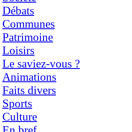
Débats
Communes
Patrimoine
Loisirs
Le saviez-vous ?
Animations
Faits divers
Sports
Culture
En bref