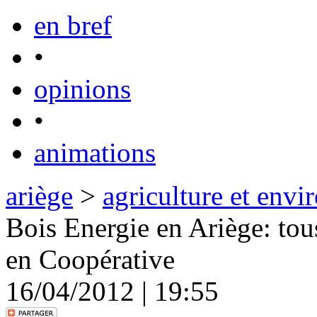
en bref
•
opinions
•
animations
ariège
>
agriculture et env
Bois Energie en Ariège: tous
en Coopérative
16/04/2012 | 19:55