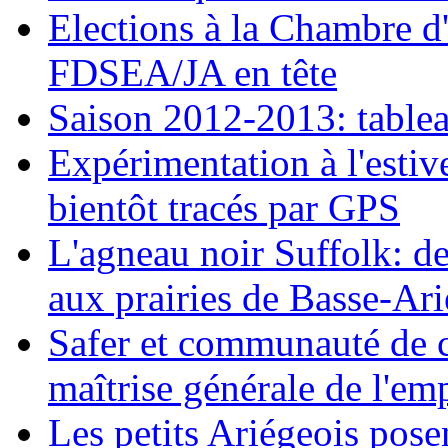
Elections à la Chambre d'a
FDSEA/JA en tête
Saison 2012-2013: tablea
Expérimentation à l'estiv
bientôt tracés par GPS
L'agneau noir Suffolk: d
aux prairies de Basse-Ar
Safer et communauté de 
maîtrise générale de l'emp
Les petits Ariégeois posen