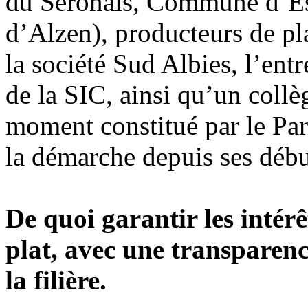
du Séronais, Commune d’Es
d’Alzen), producteurs de p
la société Sud Albies, l’entr
de la SIC, ainsi qu’un collè
moment constitué par le Par
la démarche depuis ses débu
De quoi garantir les intérê
plat, avec une transparenc
la filière.