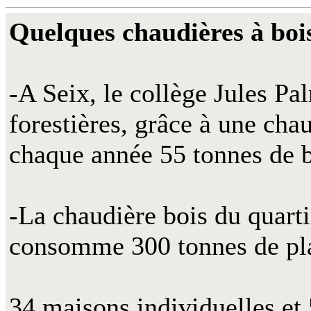
Quelques chaudières à boi
-A Seix, le collège Jules Pa
forestières, grâce à une c
chaque année 55 tonnes de b
-La chaudière bois du quart
consomme 300 tonnes de pla
34 maisons individuelles et 