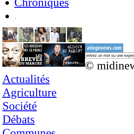
Chroniques
© midine
Actualités
Agriculture
Société
Débats
Communes