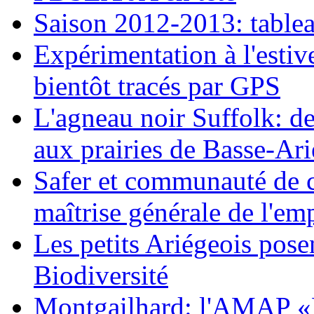
Saison 2012-2013: tablea
Expérimentation à l'estiv
bientôt tracés par GPS
L'agneau noir Suffolk: d
aux prairies de Basse-Ar
Safer et communauté de 
maîtrise générale de l'emp
Les petits Ariégeois posen
Biodiversité
Montgailhard: l'AMAP «Le