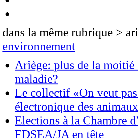
dans la même rubrique > ar
environnement
Ariège: plus de la moitié
maladie?
Le collectif «On veut pas
électronique des animau
Elections à la Chambre d'a
FDSEA/JA en tête