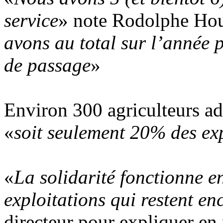
service
» note Rodolphe Houl
avons au total sur l’année 
de passage
»
Environ 300 agriculteurs ad
«
soit seulement 20% des exp
«
La solidarité fonctionne en
exploitations qui restent en
directeur pour expliquer en p