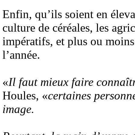
Enfin, qu’ils soient en élev
culture de céréales, les agr
impératifs, et plus ou moin
l’année.
«
Il faut mieux faire connaîtr
Houles, «
certaines personn
image.