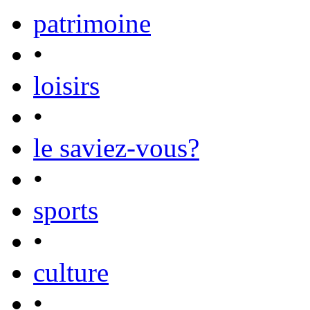
patrimoine
•
loisirs
•
le saviez-vous?
•
sports
•
culture
•