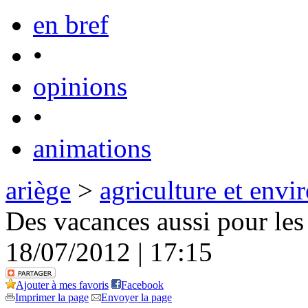
en bref
•
opinions
•
animations
ariège
>
agriculture et env
Des vacances aussi pour les
18/07/2012 | 17:15
Ajouter à mes favoris
Facebook
Imprimer la page
Envoyer la page