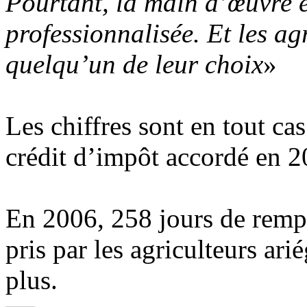
Pourtant, la main d’œuvre e
professionnalisée. Et les ag
quelqu’un de leur choix
»
Les chiffres sont en tout ca
crédit d’impôt accordé en 2
En 2006, 258 jours de remp
pris par les agriculteurs ar
plus.