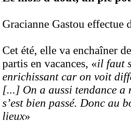
Gracianne Gastou effectue 
Cet été, elle va enchaîner d
partis en vacances, «
il faut
enrichissant car on voit di
[...] On a aussi tendance a 
s’est bien passé. Donc au b
lieux
»