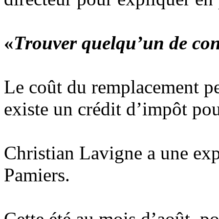
«
Trouver quelqu’un de con
Le coût du remplacement peu
existe un crédit d’impôt pou
Christian Lavigne a une expl
Pamiers.
Cette été au mois d’août, p