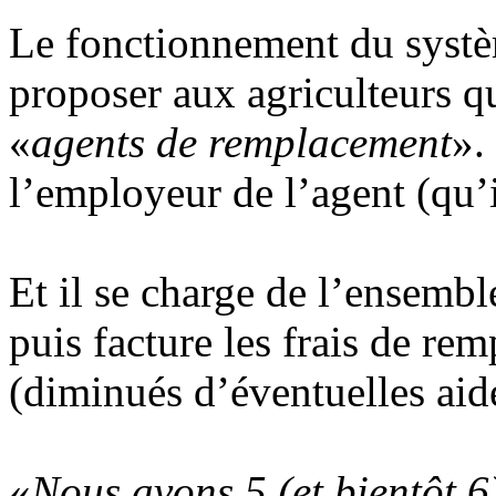
Le fonctionnement du systèm
proposer aux agriculteurs qu
«
agents de remplacement
».
l’employeur de l’agent (qu’
Et il se charge de l’ensembl
puis facture les frais de re
(diminués d’éventuelles aide
«
Nous avons 5 (et bientôt 6