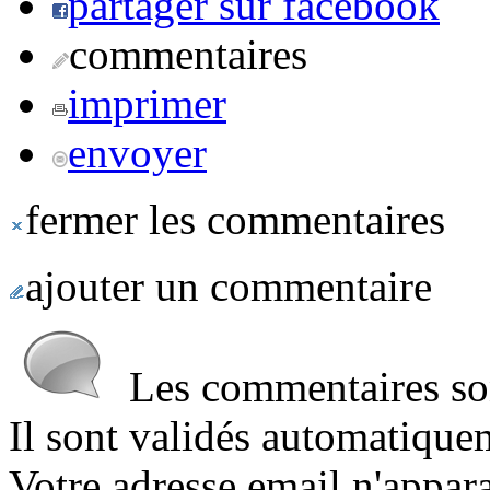
partager sur facebook
commentaires
imprimer
envoyer
fermer les commentaires
ajouter un commentaire
Les commentaires sont
Il sont validés automatique
Votre adresse email n'appara