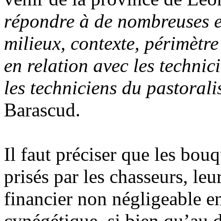
répondre à de nombreuses e
milieux, contexte, périmètr
en relation avec les technic
les techniciens du pastorali
Barascud.
Il faut préciser que les bouq
prisés par les chasseurs, le
financier non négligeable e
cynégétique, si bien qu’au d