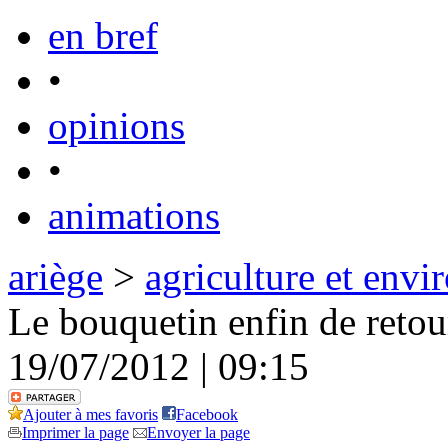
en bref
•
opinions
•
animations
ariège
>
agriculture et env
Le bouquetin enfin de retou
19/07/2012 | 09:15
Ajouter à mes favoris
Facebook
Imprimer la page
Envoyer la page