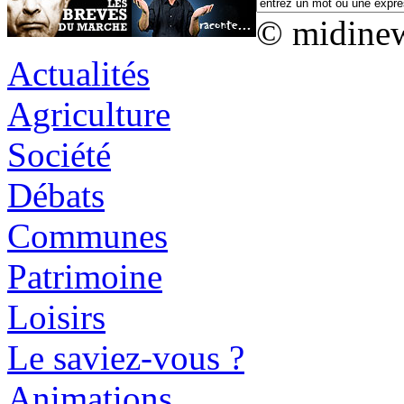
© midine
Actualités
Agriculture
Société
Débats
Communes
Patrimoine
Loisirs
Le saviez-vous ?
Animations