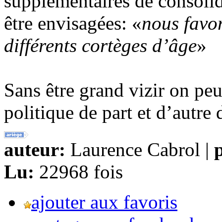
supplémentaires de consolid
être envisagées: «
nous favor
différents cortèges d’âge
»
Sans être grand vizir on peu
politique de part et d’autre
auteur:
Laurence Cabrol |
p
Lu:
22968 fois
ajouter aux favoris