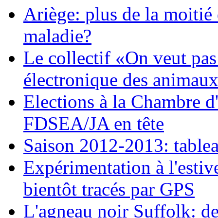
Ariège: plus de la moitié
maladie?
Le collectif «On veut pas
électronique des animau
Elections à la Chambre d'a
FDSEA/JA en tête
Saison 2012-2013: tablea
Expérimentation à l'estiv
bientôt tracés par GPS
L'agneau noir Suffolk: d