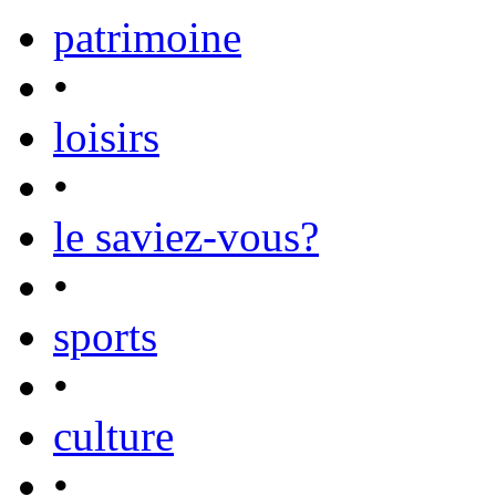
patrimoine
•
loisirs
•
le saviez-vous?
•
sports
•
culture
•