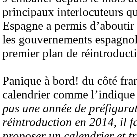
principaux interlocuteurs qu
Espagne a permis d’aboutir 
les gouvernements espagnol 
premier plan de réintroduct
Panique à bord! du côté fran
calendrier comme l’indique
pas une année de préfigurat
réintroduction en 2014, il f
proposer un calendrier et tr