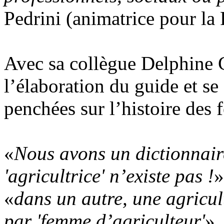
Pedrini (animatrice pour la
Avec sa collègue Delphine Ga
l’élaboration du guide et s
penchées sur l’histoire des 
«
Nous avons un dictionnair
'agricultrice' n’existe pas !
»
«
dans un autre, une agricul
par 'femme d’agriculteur'
»