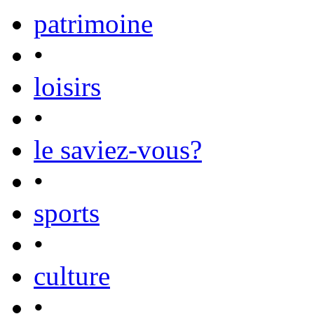
patrimoine
•
loisirs
•
le saviez-vous?
•
sports
•
culture
•