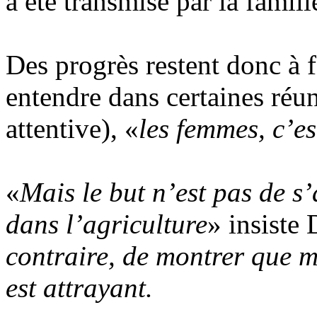
a été transmise par la famill
Des progrès restent donc à 
entendre dans certaines réu
attentive), «
les femmes, c’es
«
Mais le but n’est pas de s’
dans l’agriculture
» insiste
contraire, de montrer que mêm
est attrayant.