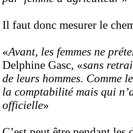
Il faut donc mesurer le che
«
Avant, les femmes ne préte
Delphine Gasc, «
sans retra
de leurs hommes. Comme les
la comptabilité mais qui n
officielle
»
C’est peut être pendant les 