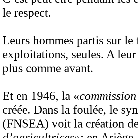
le respect.
Leurs hommes partis sur le fr
exploitations, seules. A leur
plus comme avant.
Et en 1946, la «
commission 
créée. Dans la foulée, le syn
(FNSEA) voit la création d
d’agricultrices
»; en Ariège,