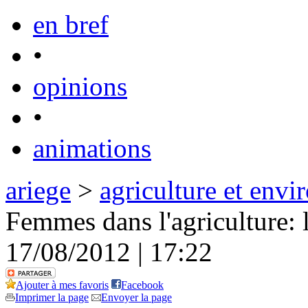
en bref
•
opinions
•
animations
ariege
>
agriculture et env
Femmes dans l'agriculture: l
17/08/2012 | 17:22
Ajouter à mes favoris
Facebook
Imprimer la page
Envoyer la page