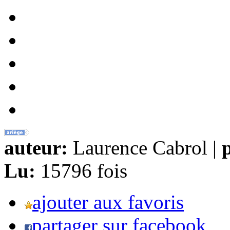
auteur:
Laurence Cabrol |
p
Lu:
15796 fois
ajouter aux favoris
partager sur facebook