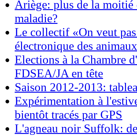
Ariège: plus de la moitié
maladie?
Le collectif «On veut pas
électronique des animau
Elections à la Chambre d'a
FDSEA/JA en tête
Saison 2012-2013: tablea
Expérimentation à l'estiv
bientôt tracés par GPS
L'agneau noir Suffolk: d