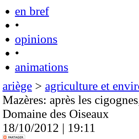
en bref
•
opinions
•
animations
ariège
>
agriculture et env
Mazères: après les cigognes
Domaine des Oiseaux
18/10/2012 | 19:11