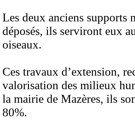
Les deux anciens supports n
déposés, ils serviront eux a
oiseaux.
Ces travaux d’extension, rec
valorisation des milieux hu
la mairie de Mazères, ils s
80%.