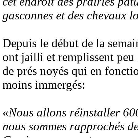
cet endroit des prairies pât
gasconnes et des chevaux l
Depuis le début de la semai
ont jailli et remplissent pe
de prés noyés qui en fonctio
moins immergés:
«
Nous allons réinstaller 60
nous sommes rapprochés de 