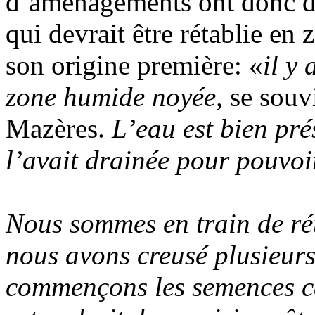
d’aménagements ont donc dé
qui devrait être rétablie en
son origine première: «
il y 
zone humide noyée,
se souv
Mazères.
L’eau est bien pré
l’avait drainée pour pouvoir
Nous sommes en train de ré
nous avons creusé plusieur
commençons les semences ca