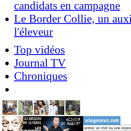
candidats en campagne
Le Border Collie, un auxil
l'éleveur
Top vidéos
Journal TV
Chroniques