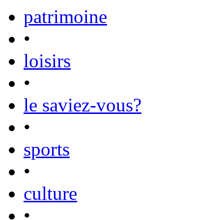
patrimoine
•
loisirs
•
le saviez-vous?
•
sports
•
culture
•