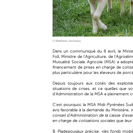
© MidiNews (archives)
Dans un communiqué du 8 avril, le Minist
Foll, Ministre de l’Agriculture, de l’Agroal
Mutualité Sociale Agricole (MSA) a adopt
financement de prises en charge de cotisat
plus particulière pour les éleveurs de porcs, 
Depuis toujours aux cotés des exploitan
situations de crises, et ce quelles que so
d'Administration de la MSA a pleinement con
C’est pourquoi, la MSA Midi-Pyrénées Sud
avis favorable à la demande du Ministère, 
conseil d’Administration de la caisse d’ex
en charge de cotisations sociales que leur 
B. Pladepousaux précise: «
les fonds mobi