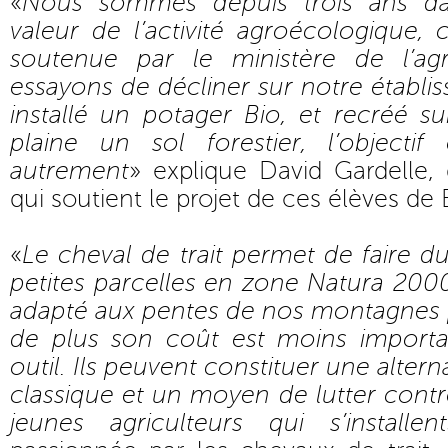
«
Nous sommes depuis trois ans d
valeur de l’activité agroécologique,
soutenue par le ministère de l’ag
essayons de décliner sur notre établ
installé un potager Bio, et recréé s
plaine un sol forestier, l’objecti
autrement
» explique David Gardelle,
qui soutient le projet de ces élèves de
«
Le cheval de trait permet de faire 
petites parcelles en zone Natura 2000,
adapté aux pentes de nos montagnes
de plus son coût est moins import
outil. Ils peuvent constituer une altern
classique et un moyen de lutter cont
jeunes agriculteurs qui s’installent