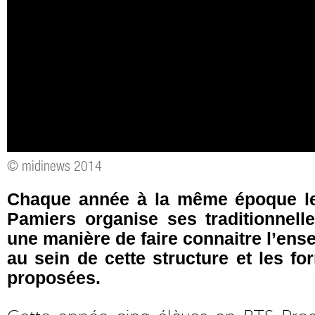
© midinews 2014
Chaque année à la même époque le
Pamiers organise ses traditionnell
une manière de faire connaitre l’en
au sein de cette structure et les fo
proposées.