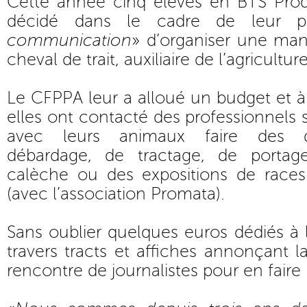
Cette année cinq élèves en BTS Pro
décidé dans le cadre de leur pr
communication
» d’organiser une man
cheval de trait, auxiliaire de l’agricult
Le CFPPA leur a alloué un budget et à 
elles ont contacté des professionnels 
avec leurs animaux faire des d
débardage, de tractage, de portag
calèche ou des expositions de races d
(avec l’association Promata).
Sans oublier quelques euros dédiés à
travers tracts et affiches annonçant l
rencontre de journalistes pour en faire 