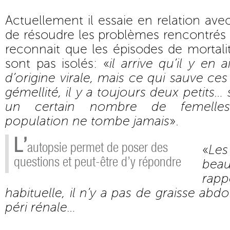
Actuellement il essaie en relation ave
de résoudre les problèmes rencontrés su
reconnait que les épisodes de mortali
sont pas isolés: «
il arrive qu’il y en 
d’origine virale, mais ce qui sauve ces
gémellité, il y a toujours deux petits
un certain nombre de femelles 
population ne tombe jamais
».
L’
autopsie permet de poser des
«
Le
questions et peut-être d’y répondre
beau
rap
habituelle, il n’y a pas de graisse abd
péri rénale…