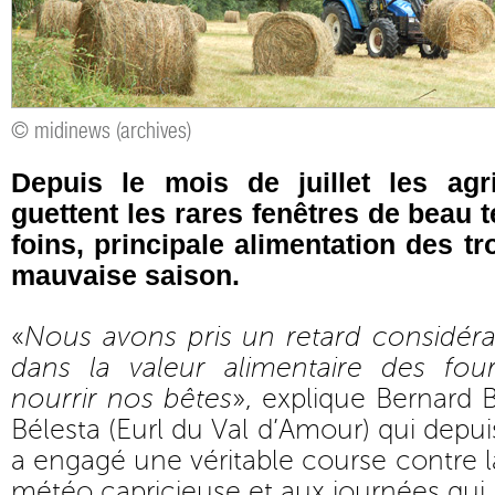
© midinews (archives)
Depuis le mois de juillet les agri
guettent les rares fenêtres de beau 
foins, principale alimentation des t
mauvaise saison.
«
Nous avons pris un retard considéra
dans la valeur alimentaire des four
nourrir nos bêtes
», explique Bernard 
Bélesta (Eurl du Val d’Amour) qui depu
a engagé une véritable course contre 
météo capricieuse et aux journées qui 