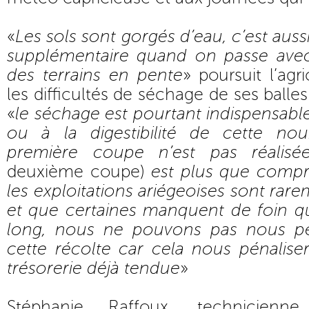
«
Les sols sont gorgés d’eau, c’est auss
supplémentaire quand on passe ave
des terrains en pente
» poursuit l’agr
les difficultés de séchage de ses balles
«
le séchage est pourtant indispensable 
ou à la digestibilité de cette nou
première coupe n’est pas réalisé
deuxième coupe)
est plus que comp
les exploitations ariégeoises sont rar
et que certaines manquent de foin qu
long, nous ne pouvons pas nous p
cette récolte car cela nous pénalise
trésorerie déjà tendue
»
Stéphanie Raffoux, technicie