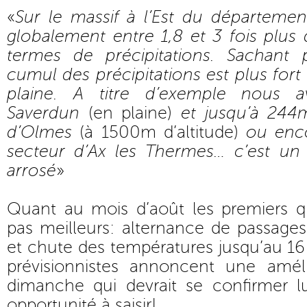
«
Sur le massif à l’Est du départeme
globalement entre 1,8 et 3 fois plu
termes de précipitations. Sachant 
cumul des précipitations est plus fo
plaine. A titre d’exemple nous
Saverdun
(en plaine)
et jusqu’à 24
d’Olmes
(à 1500m d’altitude)
ou enc
secteur d’Ax les Thermes… c’est un m
arrosé
»
Quant au mois d’août les premiers q
pas meilleurs: alternance de passage
et chute des températures jusqu’au 16 
prévisionnistes annoncent une améli
dimanche qui devrait se confirmer 
opportunité à saisir!