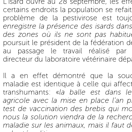
L’isard ouvre au 28 septembre, les effe
certains endroits la population se refait
problème de la pestivirose est touj
enregistre la présence des isards dan
des zones où ils ne sont pas habit
poursuit le président de la fédération 
au passage le travail réalisé par 
directeur du laboratoire vétérinaire dé
Il a en effet démontré que la souc
maladie est identique à celle qui affec
transhumants: «
la balle est dans
agricole avec la mise en place l’an 
test de vaccination des brebis qui m
nous la solution viendra de la recherc
maladie sur les animaux, mais il faut d