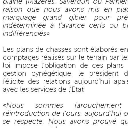
plaine (Mazères, Saverdun ou Pamiers
raison que nous avons mis en plac
marquage grand gibier pour pré
indéterminée à l’avance cerfs ou b
indifférenciés
»
Les plans de chasses sont élaborés e
comptages réalisés sur le terrain par le
loi impose l’obligation de ces plans
gestion cynégétique, le président 
félicite des relations aujourd’hui apai
avec les services de l’État
«
Nous sommes farouchement
réintroduction de l’ours, aujourd’hui 
se respecte. Nous avons prouvé q