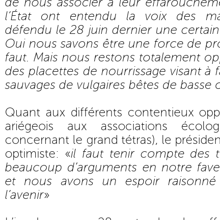
de nous associer à leur effaroucheme
l’État ont entendu la voix des ma
défendu le 28 juin dernier une certaine
Oui nous savons être une force de pro
faut. Mais nous restons totalement opp
des placettes de nourrissage visant à 
sauvages de vulgaires bêtes de basse 
Quant aux différents contentieux opp
ariégeois aux associations écolo
concernant le grand tétras), le présid
optimiste: «
il faut tenir compte des 
beaucoup d’arguments en notre fave
et nous avons un espoir raisonné
l’avenir
»