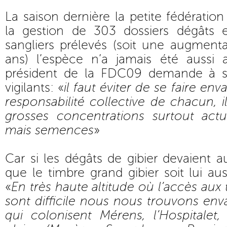
La saison dernière la petite fédération
la gestion de 303 dossiers dégâts 
sangliers prélevés (soit une augment
ans) l’espèce n’a jamais été aussi 
président de la FDC09 demande à se
vigilants: «
il faut éviter de se faire envah
responsabilité collective de chacun, il
grosses concentrations surtout act
mais semences
»
Car si les dégâts de gibier devaient a
que le timbre grand gibier soit lui au
«
En très haute altitude où l’accès aux 
sont difficile nous nous trouvons enva
qui colonisent Mérens, l’Hospitalet