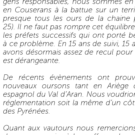
gens responsables, nous sommes en
en Couserans à la battue sur un terr
presque tous les ours de la chaine
25). Il ne faut pas rompre cet équilibr
les préfets successifs qui ont porté 
à ce problème. En 15 ans de suivi, 15 
avons désormais assez de recul pour 
est dérangeante.
De récents évènements ont prouvé
nouveaux oursons tant en Ariège 
espagnol du Val d’Aran. Nous voudrio
réglementation soit la même d’un cô
des Pyrénées.
Quant aux vautours nous remercion