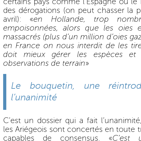
certains pays comme l’Espagne ou le 
des dérogations (on peut chasser la 
avril): «
en Hollande, trop nombre
empoisonnées, alors que les oies e
massacrés (plus d’un million d’oies g
en France on nous interdit de les tire
doit mieux gérer les espèces et
observations de terrain
»
Le bouquetin, une réintrod
l’unanimité
C’est un dossier qui a fait l’unanimi
les Ariégeois sont concertés en toute t
capables de consensus. «
C’est 