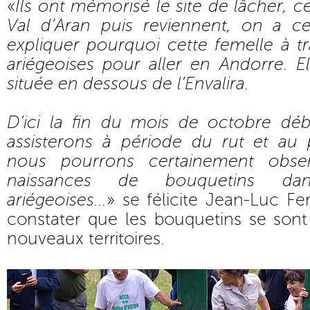
«
Ils ont mémorisé le site de lâcher, c
Val d’Aran puis reviennent, on a 
expliquer pourquoi cette femelle à t
ariégeoises pour aller en Andorre. E
située en dessous de l’Envalira.
D’ici la fin du mois de octobre d
assisterons à période du rut et au
nous pourrons certainement obser
naissances de bouquetins da
ariégeoises...
» se félicite Jean-Luc F
constater que les bouquetins se sont
nouveaux territoires.