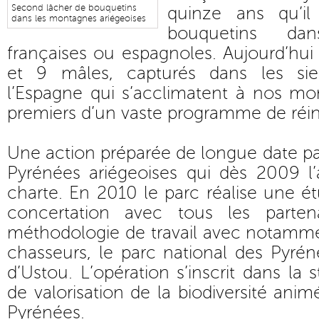
Second lâcher de bouquetins
quinze ans qu’il
dans les montagnes ariégeoises
bouquetins da
françaises ou espagnoles. Aujourd’hui
et 9 mâles, capturés dans les si
l’Espagne qui s’acclimatent à nos mon
premiers d’un vaste programme de réin
Une action préparée de longue date par
Pyrénées ariégeoises qui dès 2009 l’
charte. En 2010 le parc réalise une ét
concertation avec tous les partena
méthodologie de travail avec notamme
chasseurs, le parc national des Pyr
d’Ustou. L’opération s’inscrit dans la
de valorisation de la biodiversité anim
Pyrénées.