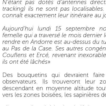
N’étant pas dotés d’antennes direct
tracking) ils ne sont pas localisables
connaît exactement leur itinéraire au jo
Aujourd’hui lundi 15 septembre n
femelle qui a traversé le mois dernier
rendre en Andorre est au-dessus du 
au Pas de la Case. Ses autres congén
Couflens et Ercé, revenant inexorabl
ils ont été lâchés
»
Des bouquetins qui devraient fair
observateurs. Ils trouveront leur 
descendant en moyenne altitude tou
vers les zones boisées, les sapinières d