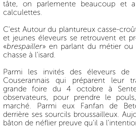
tâte, on parlemente beaucoup et au
calculettes.
C'est Autour du plantureux casse-croû
et jeunes éleveurs se retrouvent et 
«
brespailler
» en parlant du métier ou 
chasse à l'isard.
Parmi les invités des éleveurs de 
Couserannais qui préparent leur 
grande foire du 4 octobre à Sent
observateurs, pour prendre le pouls
marché. Parmi eux Fanfan de Betcha
derrière ses sourcils broussailleux. Aujo
bâton de néflier preuve qu'il a l'intenti