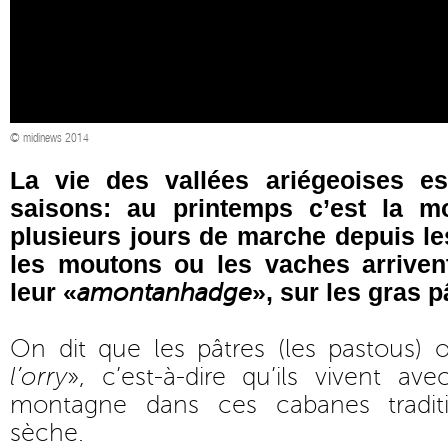
© midinews 2014
La vie des vallées ariégeoises e
saisons: au printemps c’est la m
plusieurs jours de marche depuis le
les moutons ou les vaches arriven
leur «
», sur les gras 
amontanhadge
On dit que les pâtres (les pastous) 
l’orry
», c’est-à-dire qu’ils vivent a
montagne dans ces cabanes traditi
sèche.