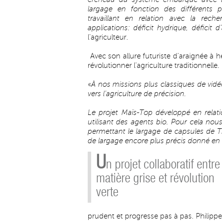
largage en fonction des différents 
travaillant en relation avec la rec
applications: déficit hydrique, déficit 
l’agriculteur.
Avec son allure futuriste d’araignée à h
révolutionner l’agriculture traditionnelle.
«
À nos missions plus classiques de vid
vers l’agriculture de précision.
Le projet Maïs-Top développé en relat
utilisant des agents bio. Pour cela nou
permettant le largage de capsules de T
de largage encore plus précis donné en
U
n projet collaboratif entre
matière grise et révolution
verte
prudent et progresse pas à pas. Philippe 