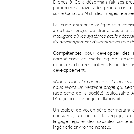
Drones & Co a désormais fait ses pre
patrimoine à travers des productions 
sur le Canal du Midi, des images reprises
La jeune entreprise ariégeoise a chois
ambitieux projet de drone dédié à l’a
intelligent où les systèmes actifs néces
du développement d’algorithmes que des
Compétences pour développer des in
compétence en marketing de l’ensem
donneurs d’ordres potentiels ou des fi
développement.
«
Nous avons la capacité et la nécessi
nous avons un véritable projet qui tient
rapproché de la société toulousaine
l’Ariège pour ce projet collaboratif.
Un logiciel de vol en série permettant 
constante, un logiciel de largage, un
largage régulier des capsules contenue
ingénierie environnementale.