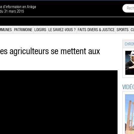
ne d'information en Ariège
 du 31 mars 2015
MMUNES
PATRIMOINE
LOISIRS
LE SAVIEZ-VOUS ?
FAITS DIVERS & JUSTICE
SPORTS
C
CHRON
les agriculteurs se mettent aux
VIDÉ