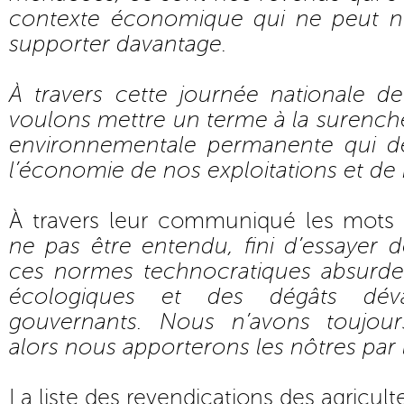
contexte économique qui ne peut n
supporter davantage.
À travers cette journée nationale de
voulons mettre un terme à la surench
environnementale permanente qui dét
l’économie de nos exploitations et de
À travers leur communiqué les mots 
ne pas être entendu, fini d’essayer d
ces normes technocratiques absurdes
écologiques et des dégâts dév
gouvernants. Nous n’avons toujou
alors nous apporterons les nôtres par 
La liste des revendications des agricult