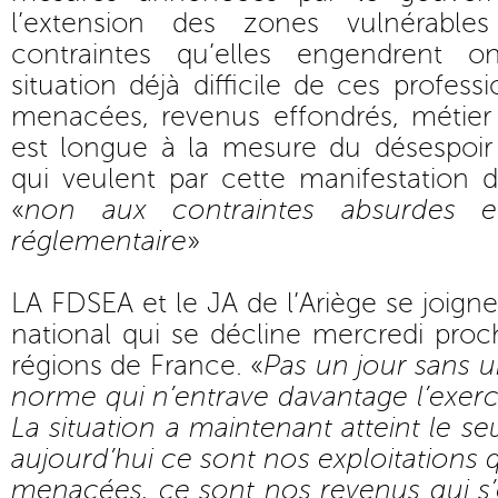
l’extension des zones vulnérable
contraintes qu’elles engendrent on
situation déjà difficile de ces professi
menacées, revenus effondrés, métier 
est longue à la mesure du désespoir 
qui veulent par cette manifestation 
«
non aux contraintes absurdes e
réglementaire
»
LA FDSEA et le JA de l’Ariège se joi
national qui se décline mercredi proc
régions de France. «
Pas un jour sans 
norme qui n’entrave davantage l’exerc
La situation a maintenant atteint le seu
aujourd’hui ce sont nos exploitations 
menacées, ce sont nos revenus qui s’