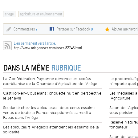
ariège
agriculture et environnement
Commentaires
7
Partager sur Facebook
0
Ajouter aux favori
Lien permanent vers l'article:
http://www.ariegenews.com/news-82745.html
DANS LA MÊME
RUBRIQUE
La Confédération Paysanne dénonce les «coûts
Le photovoltaïq
exorbitants» de la Chambre d'Agriculture de l'Ariège
n'importe quel p
Castillon-en-Couserans: chouette nuit en perspective
Les médailles a
le 1er avril
l'Agriculture
Solidarité chez les apiculteurs: deux cents essaims
Salon de l'Agric
venus de toute la France réceptionnés samedi à
vous parisien
Fabas dans l'Ariège
Réserve Naturel
Les apiculteurs Ariégeois attendent les essaims de la
fondateur
solidarité
Salon de l'agric