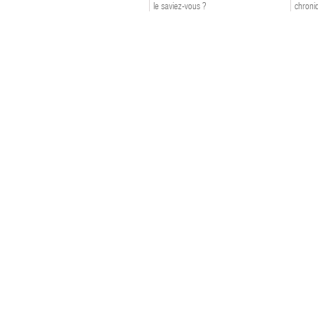
le saviez-vous ?
chroniq