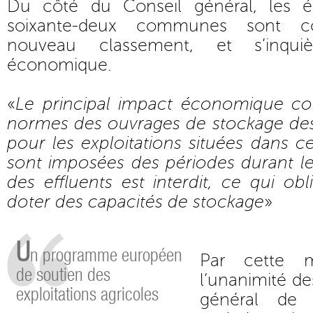
Du côté du Conseil général, les é
soixante-deux communes sont c
nouveau classement, et s’inqui
économique.
«
Le principal impact économique co
normes des ouvrages de stockage des 
pour les exploitations situées dans ce
sont imposées des périodes durant le
des effluents est interdit, ce qui obl
doter des capacités de stockage
»
U
n programme européen
Par cette 
de soutien des
l’unanimité de
exploitations agricoles
général de 