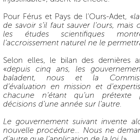
Pour Férus et Pays de l’Ours-Adet, «
l
de savoir s’il faut sauver l’ours, mais
les études scientifiques mon
l’accroissement naturel ne le permettr
Selon elles, le bilan des dernières 
«
depuis cinq ans, les gouvernemen
baladent, nous et la Commiss
d’évaluation en mission et d’experti
chacune n’étant qu’un prétexte 
décisions d’une année sur l’autre.
Le gouvernement suivant invente al
nouvelle procédure… Nous ne deman
d’autre que l’application de la loi !
»