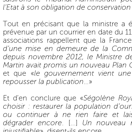
l’Etat à son obligation de conservation
Tout en précisant que la ministre a 
prévenue par un courrier en date du 1
associations rappellent que la France
d’une mise en demeure de la Comm
depuis novembre 2012, le Ministre de
Martin avait promis un nouveau Plan 
et que «
le gouvernement vient une 
repousser la publication
…»
Et d’en conclure que «
Ségolène Roya
choisir : restaurer la population d’ou
ou continuer à ne rien faire et lais
dégrader encore
. [...]
Un nouveau r
injustifiable
», disent-ils encore.