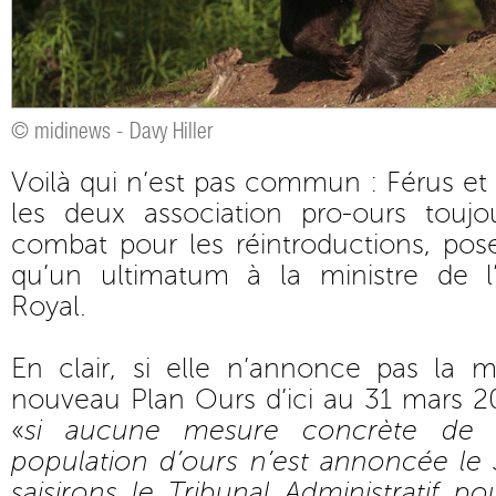
© midinews - Davy Hiller
Voilà qui n’est pas commun : Férus et 
les deux association pro-ours touj
combat pour les réintroductions, pos
qu’un ultimatum à la ministre de l
Royal.
En clair, si elle n’annonce pas la
nouveau Plan Ours d’ici au 31 mars 201
«
si aucune mesure concrète de r
population d’ours n’est annoncée le
saisirons le Tribunal Administratif