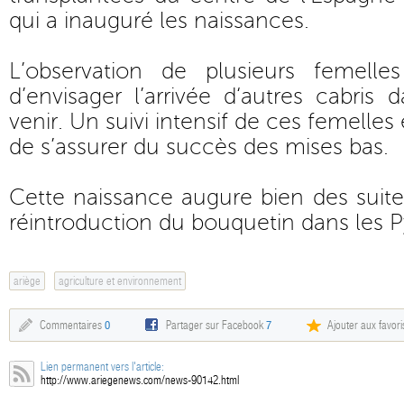
qui a inauguré les naissances.
L’observation de plusieurs femelle
d’envisager l’arrivée d‘autres cabris
venir. Un suivi intensif de ces femelles
de s’assurer du succès des mises bas.
Cette naissance augure bien des sui
réintroduction du bouquetin dans les 
ariège
agriculture et environnement
Commentaires
0
Partager sur Facebook
7
Ajouter aux favori
Lien permanent vers l'article:
http://www.ariegenews.com/news-90142.html