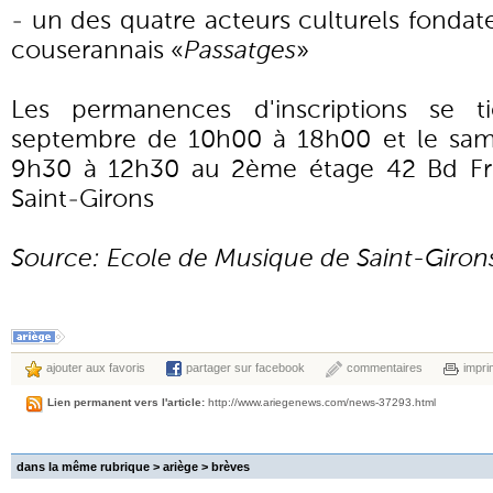
- un des quatre acteurs culturels fondat
couserannais «
Passatges
»
Les permanences d'inscriptions se t
septembre de 10h00 à 18h00 et le sam
9h30 à 12h30 au 2ème étage 42 Bd Fr
Saint-Girons
Source: Ecole de Musique de Saint-Giron
ajouter aux favoris
partager sur facebook
commentaires
impri
Lien permanent vers l'article:
http://www.ariegenews.com/news-37293.html
dans la même rubrique > ariège >
brèves