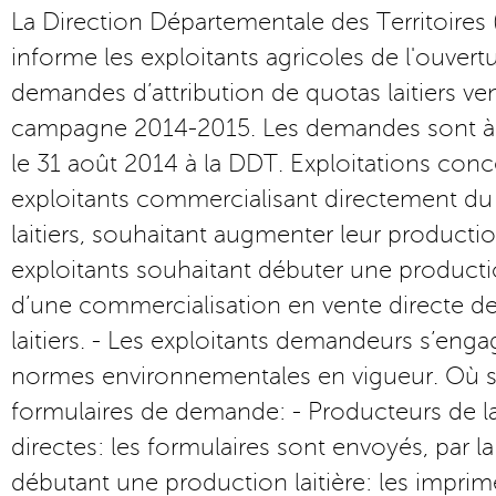
La Direction Départementale des Territoires 
informe les exploitants agricoles de l'ouver
demandes d’attribution de quotas laitiers ven
campagne 2014-2015. Les demandes sont à a
le 31 août 2014 à la DDT. Exploitations conc
exploitants commercialisant directement du 
laitiers, souhaitant augmenter leur production
exploitants souhaitant débuter une productio
d’une commercialisation en vente directe de 
laitiers. - Les exploitants demandeurs s’enga
normes environnementales en vigueur. Où s
formulaires de demande: - Producteurs de lai
directes: les formulaires sont envoyés, par l
débutant une production laitière: les imprim