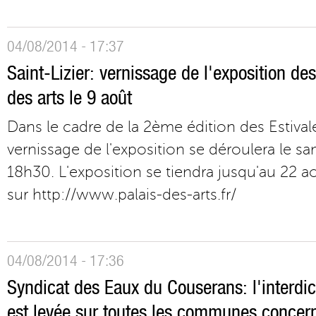
04/08/2014 - 17:37
Saint-Lizier: vernissage de l'exposition des
des arts le 9 août
Dans le cadre de la 2ème édition des Estivales
vernissage de l'exposition se déroulera le s
18h30. L'exposition se tiendra jusqu'au 22 a
sur http://www.palais-des-arts.fr/
04/08/2014 - 17:36
Syndicat des Eaux du Couserans: l'interd
est levée sur toutes les communes concer