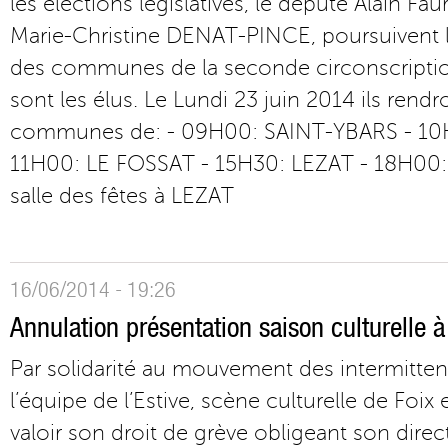
les élections législatives, le député Alain Fau
Marie-Christine DENAT-PINCE, poursuivent l
des communes de la seconde circonscription
sont les élus. Le Lundi 23 juin 2014 ils rendro
communes de: - 09H00: SAINT-YBARS - 10
11H00: LE FOSSAT - 15H30: LEZAT - 18H00:
salle des fêtes à LEZAT
16/06/2014 - 19:26
Annulation présentation saison culturelle à 
Par solidarité au mouvement des intermitten
l’équipe de l’Estive, scène culturelle de Foix e
valoir son droit de grève obligeant son direc