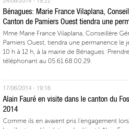
24/06/2014 - 19:22
Bénagues: Marie France Vilaplana, Conseil
Canton de Pamiers Ouest tiendra une perma
Mme Marie France Vilaplana, Conseillère Gé
Pamiers Ouest, tiendra une permanence le jeu
10 h à 12 h, à la mairie de Bénagues. Prend
téléphonant au 05.61.68.00.29.
17/06/2014 - 19:16
Alain Fauré en visite dans le canton du Fos
2014
Comme ils en avaient pris l’engagement lor