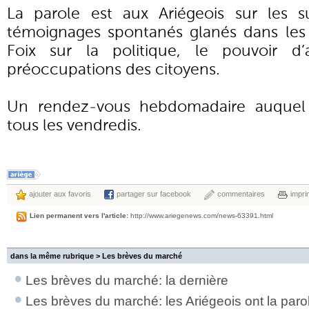
La parole est aux Ariégeois sur les su
témoignages spontanés glanés dans les
Foix sur la politique, le pouvoir d’
préoccupations des citoyens.
Un rendez-vous hebdomadaire auquel
tous les vendredis.
ajouter aux favoris
partager sur facebook
commentaires
impri
Lien permanent vers l'article:
http://www.ariegenews.com/news-63391.html
dans la même rubrique >
Les brèves du marché
Les brèves du marché: la dernière
Les brèves du marché: les Ariégeois ont la paro